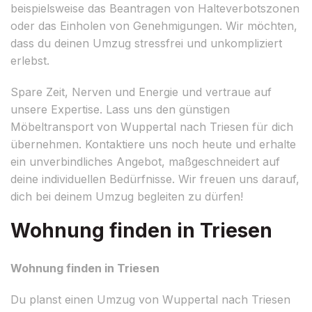
beispielsweise das Beantragen von Halteverbotszonen
oder das Einholen von Genehmigungen. Wir möchten,
dass du deinen Umzug stressfrei und unkompliziert
erlebst.
Spare Zeit, Nerven und Energie und vertraue auf
unsere Expertise. Lass uns den günstigen
Möbeltransport von Wuppertal nach Triesen für dich
übernehmen. Kontaktiere uns noch heute und erhalte
ein unverbindliches Angebot, maßgeschneidert auf
deine individuellen Bedürfnisse. Wir freuen uns darauf,
dich bei deinem Umzug begleiten zu dürfen!
Wohnung finden in Triesen
Wohnung finden in Triesen
Du planst einen Umzug von Wuppertal nach Triesen