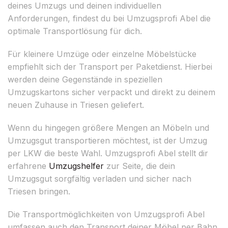
deines Umzugs und deinen individuellen
Anforderungen, findest du bei Umzugsprofi Abel die
optimale Transportlösung für dich.
Für kleinere Umzüge oder einzelne Möbelstücke
empfiehlt sich der Transport per Paketdienst. Hierbei
werden deine Gegenstände in speziellen
Umzugskartons sicher verpackt und direkt zu deinem
neuen Zuhause in Triesen geliefert.
Wenn du hingegen größere Mengen an Möbeln und
Umzugsgut transportieren möchtest, ist der Umzug
per LKW die beste Wahl. Umzugsprofi Abel stellt dir
erfahrene
Umzugshelfer
zur Seite, die dein
Umzugsgut sorgfältig verladen und sicher nach
Triesen bringen.
Die Transportmöglichkeiten von Umzugsprofi Abel
umfassen auch den Transport deiner Möbel per Bahn