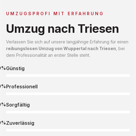
UMZUGSPROFI MIT ERFAHRUNG
Umzug nach Triesen
Verlassen Sie sich auf unsere langjährige Erfahrung für einen
reibungslosen Umzug von Wuppertal nach Triesen
, bei
dem Professionalität an erster Stelle steht.
0%
Günstig
0%
Professionell
0%
Sorgfältig
0%
Zuverlässig