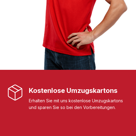
Kostenlose Umzugskartons
Erhalten Sie mit uns kostenlose Umzugskartons
und sparen Sie so bei den Vorbereitungen.