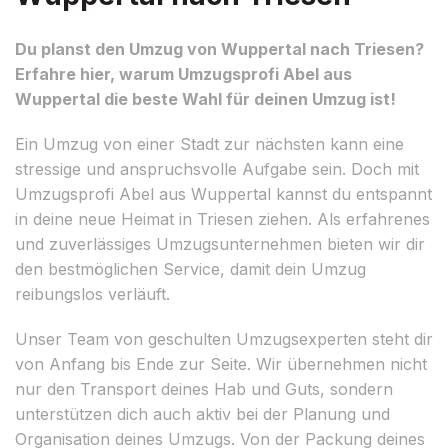
Du planst den Umzug von Wuppertal nach Triesen?
Erfahre hier, warum Umzugsprofi Abel aus
Wuppertal die beste Wahl für deinen Umzug ist!
Ein Umzug von einer Stadt zur nächsten kann eine
stressige und anspruchsvolle Aufgabe sein. Doch mit
Umzugsprofi Abel aus Wuppertal kannst du entspannt
in deine neue Heimat in Triesen ziehen. Als erfahrenes
und zuverlässiges Umzugsunternehmen bieten wir dir
den bestmöglichen Service, damit dein Umzug
reibungslos verläuft.
Unser Team von geschulten Umzugsexperten steht dir
von Anfang bis Ende zur Seite. Wir übernehmen nicht
nur den Transport deines Hab und Guts, sondern
unterstützen dich auch aktiv bei der Planung und
Organisation deines Umzugs. Von der Packung deines