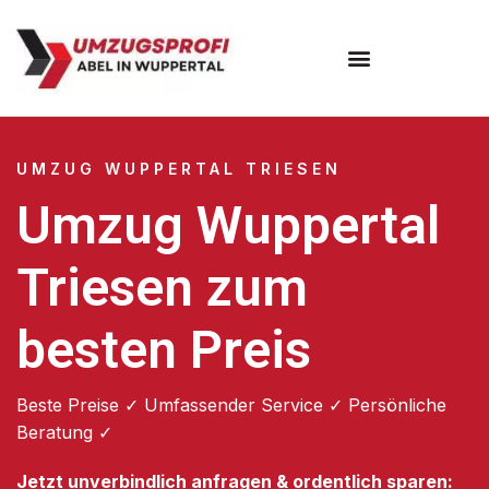
Umzugsunternehmen Wuppertal
Umzugsservice Wuppertal
UMZUG WUPPERTAL TRIESEN
Umzug Wuppertal
Triesen zum
besten Preis
Beste Preise ✓ Umfassender Service ✓ Persönliche
Beratung ✓
Jetzt unverbindlich anfragen & ordentlich sparen: