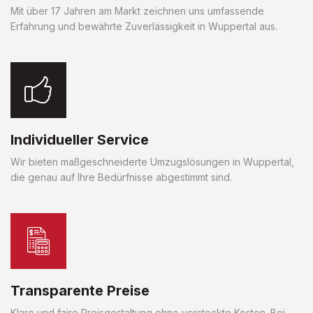
Mit über 17 Jahren am Markt zeichnen uns umfassende
Erfahrung und bewährte Zuverlässigkeit in Wuppertal aus.
Individueller Service
Wir bieten maßgeschneiderte Umzugslösungen in Wuppertal,
die genau auf Ihre Bedürfnisse abgestimmt sind.
Transparente Preise
Klare und faire Preisgestaltung ohne versteckte Kosten. Bei