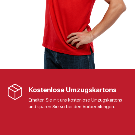
Kostenlose Umzugskartons
Erhalten Sie mit uns kostenlose Umzugskartons
und sparen Sie so bei den Vorbereitungen.