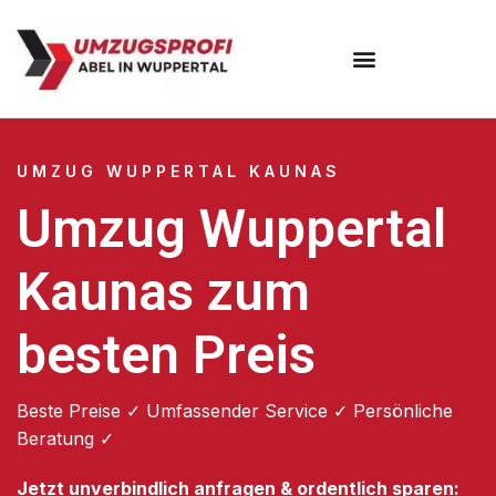
Umzugsunternehmen Wuppertal
Umzugsservice Wuppertal
UMZUG WUPPERTAL KAUNAS
Umzug Wuppertal
Kaunas zum
besten Preis
Beste Preise ✓ Umfassender Service ✓ Persönliche
Beratung ✓
Jetzt unverbindlich anfragen & ordentlich sparen: