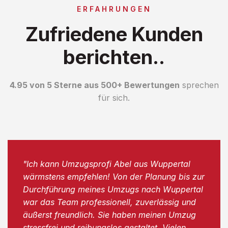
ERFAHRUNGEN
Zufriedene Kunden
berichten..
4.95 von 5 Sterne aus 500+ Bewertungen
sprechen
für sich.
"Ich kann Umzugsprofi Abel aus Wuppertal
wärmstens empfehlen! Von der Planung bis zur
Durchführung meines Umzugs nach Wuppertal
war das Team professionell, zuverlässig und
äußerst freundlich. Sie haben meinen Umzug
stressfrei und reibungslos gestaltet. Vielen