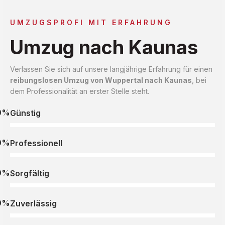
UMZUGSPROFI MIT ERFAHRUNG
Umzug nach Kaunas
Verlassen Sie sich auf unsere langjährige Erfahrung für einen
reibungslosen Umzug von Wuppertal nach Kaunas
, bei
dem Professionalität an erster Stelle steht.
0%
Günstig
0%
Professionell
0%
Sorgfältig
0%
Zuverlässig