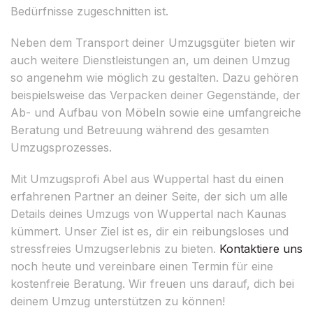
Bedürfnisse zugeschnitten ist.
Neben dem Transport deiner Umzugsgüter bieten wir
auch weitere Dienstleistungen an, um deinen Umzug
so angenehm wie möglich zu gestalten. Dazu gehören
beispielsweise das Verpacken deiner Gegenstände, der
Ab- und Aufbau von Möbeln sowie eine umfangreiche
Beratung und Betreuung während des gesamten
Umzugsprozesses.
Mit Umzugsprofi Abel aus Wuppertal hast du einen
erfahrenen Partner an deiner Seite, der sich um alle
Details deines Umzugs von Wuppertal nach Kaunas
kümmert. Unser Ziel ist es, dir ein reibungsloses und
stressfreies Umzugserlebnis zu bieten.
Kontaktiere uns
noch heute und vereinbare einen Termin für eine
kostenfreie Beratung. Wir freuen uns darauf, dich bei
deinem Umzug unterstützen zu können!