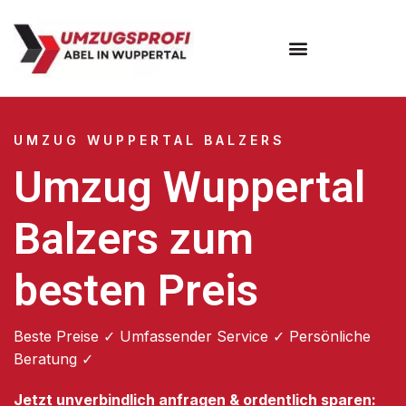
Umzugsunternehmen Wuppertal
Umzugsservice Wuppertal
UMZUG WUPPERTAL BALZERS
Umzug Wuppertal
Balzers zum
besten Preis
Beste Preise ✓ Umfassender Service ✓ Persönliche
Beratung ✓
Jetzt unverbindlich anfragen & ordentlich sparen: