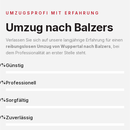
UMZUGSPROFI MIT ERFAHRUNG
Umzug nach Balzers
Verlassen Sie sich auf unsere langjährige Erfahrung für einen
reibungslosen Umzug von Wuppertal nach Balzers
, bei
dem Professionalität an erster Stelle steht.
0%
Günstig
0%
Professionell
0%
Sorgfältig
0%
Zuverlässig