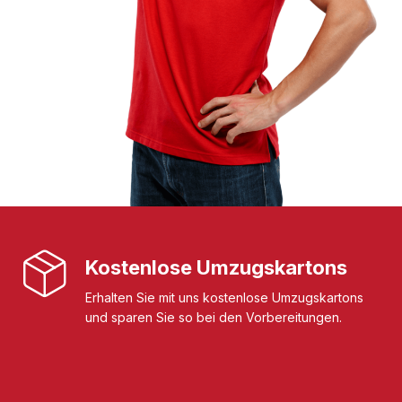
Kostenlose Umzugskartons
Erhalten Sie mit uns kostenlose Umzugskartons
und sparen Sie so bei den Vorbereitungen.