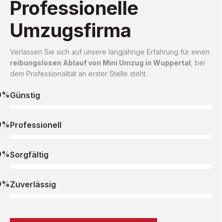
Professionelle
Umzugsfirma
Verlassen Sie sich auf unsere langjährige Erfahrung für einen
reibungslosen Ablauf von Mini Umzug in Wuppertal
, bei
dem Professionalität an erster Stelle steht.
0%
Günstig
0%
Professionell
0%
Sorgfältig
0%
Zuverlässig