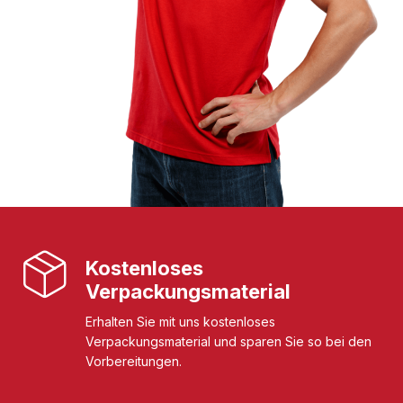
Kostenloses
Verpackungsmaterial
Erhalten Sie mit uns kostenloses
Verpackungsmaterial und sparen Sie so bei den
Vorbereitungen.