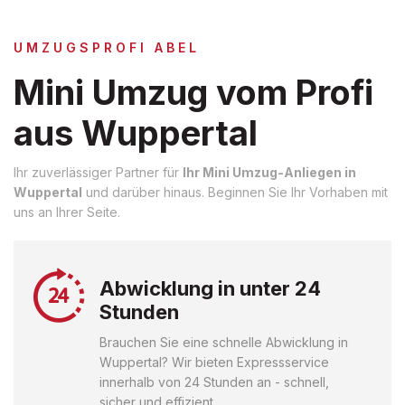
UMZUGSPROFI ABEL
Mini Umzug vom Profi
aus Wuppertal
Ihr zuverlässiger Partner für
Ihr Mini Umzug-Anliegen in
Wuppertal
und darüber hinaus. Beginnen Sie Ihr Vorhaben mit
uns an Ihrer Seite.
Abwicklung in unter 24
Stunden
Brauchen Sie eine schnelle Abwicklung in
Wuppertal? Wir bieten Expressservice
innerhalb von 24 Stunden an - schnell,
sicher und effizient.