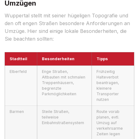
Umzügen
Wuppertal stellt mit seiner hügeligen Topografie und
den oft engen Straßen besondere Anforderungen an
Umzüge. Hier sind einige lokale Besonderheiten, die
Sie beachten sollten:
Stadtteil
Besonderheiten
Tipps
Elberfeld
Enge Straßen,
Frühzeitig
Altbauten mit schmalen
Halteverbot
Treppenhäusern,
beantragen,
begrenzte
kleinere
Parkmöglichkeiten
Transporter
nutzen
Barmen
Steile Straßen,
Route vorab
teilweise
planen, evtl.
Einbahnstraßensystem
Umzug auf
verkehrsarme
Zeiten legen