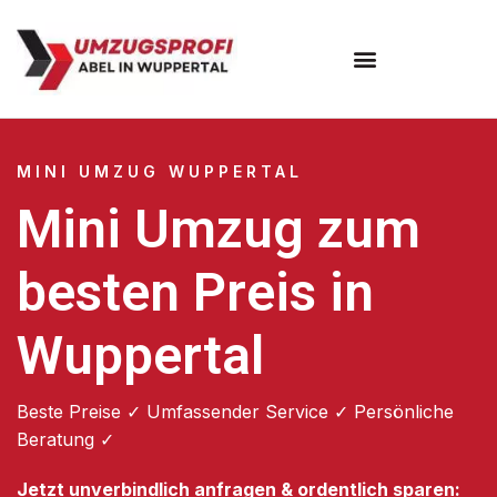
Umzugsunternehmen Wuppertal
Umzugsservice Wuppertal
MINI UMZUG WUPPERTAL
Mini Umzug zum
besten Preis in
Wuppertal
Beste Preise ✓ Umfassender Service ✓ Persönliche
Beratung ✓
Jetzt unverbindlich anfragen & ordentlich sparen: