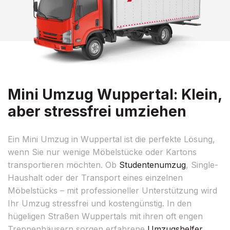
Mini Umzug Wuppertal: Klein,
aber stressfrei umziehen
Ein Mini Umzug in Wuppertal ist die perfekte Lösung,
wenn Sie nur wenige Möbelstücke oder Kartons
transportieren möchten. Ob
Studentenumzug
, Single-
Haushalt oder der Transport eines einzelnen
Möbelstücks – mit professioneller Unterstützung wird
Ihr Umzug stressfrei und kostengünstig. In den
hügeligen Straßen Wuppertals mit ihren oft engen
Treppenhäusern sorgen erfahrene
Umzugshelfer