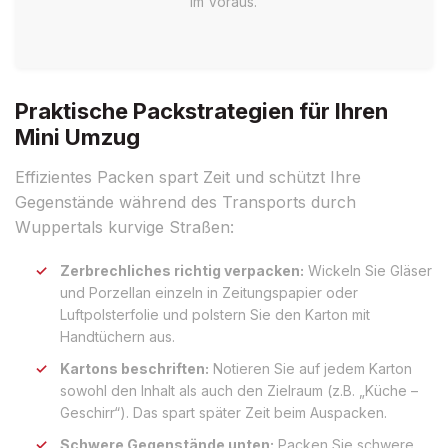
im Voraus.
Praktische Packstrategien für Ihren
Mini Umzug
Effizientes Packen spart Zeit und schützt Ihre
Gegenstände während des Transports durch
Wuppertals kurvige Straßen:
Zerbrechliches richtig verpacken:
Wickeln Sie Gläser
und Porzellan einzeln in Zeitungspapier oder
Luftpolsterfolie und polstern Sie den Karton mit
Handtüchern aus.
Kartons beschriften:
Notieren Sie auf jedem Karton
sowohl den Inhalt als auch den Zielraum (z.B. „Küche –
Geschirr“). Das spart später Zeit beim Auspacken.
Schwere Gegenstände unten:
Packen Sie schwere