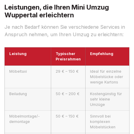
Leistungen, die Ihren Mini Umzug
Wuppertal erleichtern
Je nach Bedarf können Sie verschiedene Services in
Anspruch nehmen, um Ihren Umzug zu erleichtern:
Leistung
Typischer
Empfehlung
Preisrahmen
Möbeltaxi
29 € – 150 €
Ideal für einzelne
Möbelstücke oder
wenige Kartons
Beiladung
50 € – 200 €
Kostengünstig für
sehr kleine
Umzüge
Möbelmontage/-
50 € – 150 €
Sinnvoll bei
demontage
komplexen
Möbelstücken