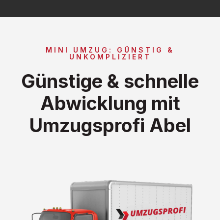
MINI UMZUG: GÜNSTIG &
UNKOMPLIZIERT
Günstige & schnelle
Abwicklung mit
Umzugsprofi Abel