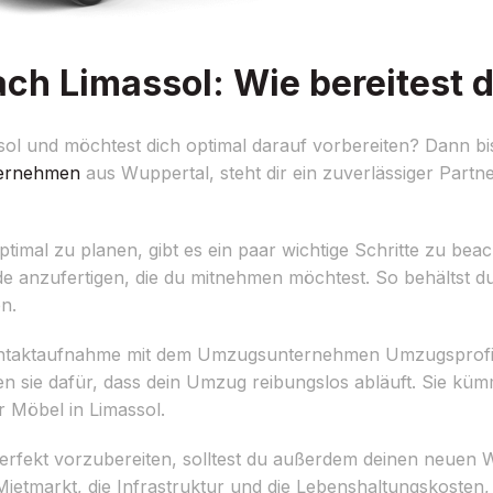
h Limassol: Wie bereitest d
 und möchtest dich optimal darauf vorbereiten? Dann bist 
ernehmen
aus Wuppertal, steht dir ein zuverlässiger Partne
al zu planen, gibt es ein paar wichtige Schritte zu beach
tände anzufertigen, die du mitnehmen möchtest. So behältst 
n.
e Kontaktaufnahme mit dem Umzugsunternehmen Umzugsprofi 
 sie dafür, dass dein Umzug reibungslos abläuft. Sie küm
 Möbel in Limassol.
fekt vorzubereiten, solltest du außerdem deinen neuen 
Mietmarkt, die Infrastruktur und die Lebenshaltungskosten,