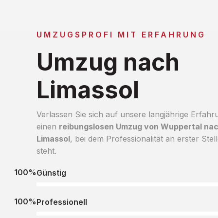
UMZUGSPROFI MIT ERFAHRUNG
Umzug nach
Limassol
Verlassen Sie sich auf unsere langjährige Erfahr
einen
reibungslosen Umzug von Wuppertal na
Limassol
, bei dem Professionalität an erster Stel
steht.
100%
Günstig
100%
Professionell