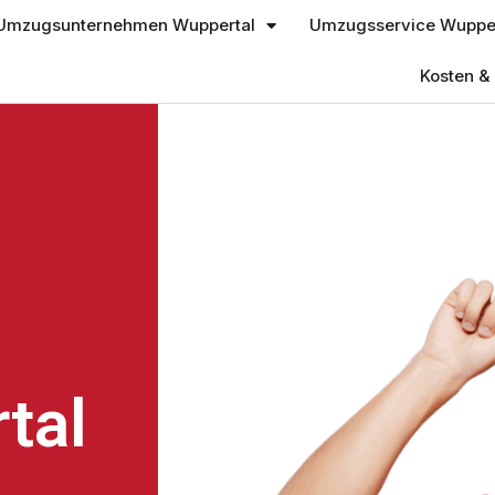
Umzugsunternehmen Wuppertal
Umzugsservice Wupper
Kosten & 
tal