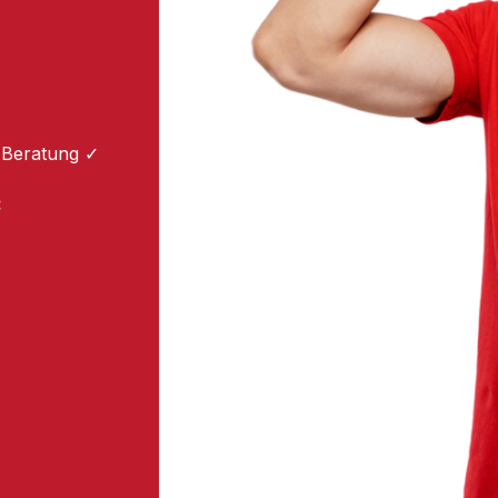
 Beratung ✓
: