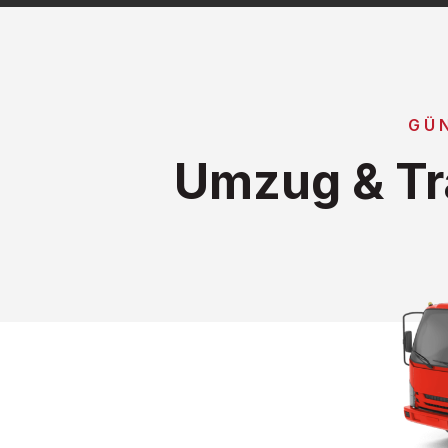
GÜ
Umzug & Tr