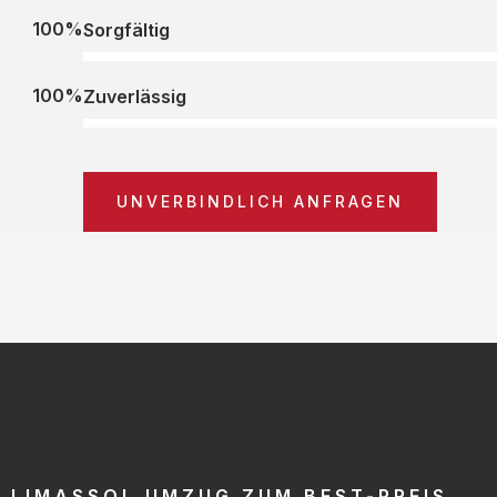
100%
Sorgfältig
100%
Zuverlässig
UNVERBINDLICH ANFRAGEN
LIMASSOL UMZUG ZUM BEST-PREIS