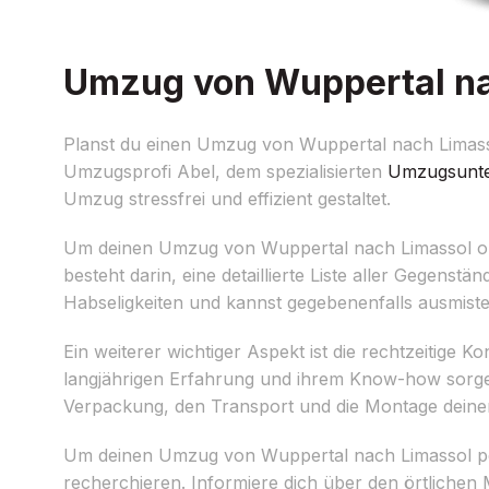
Umzug von Wuppertal nac
Planst du einen Umzug von Wuppertal nach Limassol
Umzugsprofi Abel, dem spezialisierten
Umzugsunt
Umzug stressfrei und effizient gestaltet.
Um deinen Umzug von Wuppertal nach Limassol optim
besteht darin, eine detaillierte Liste aller Gegens
Habseligkeiten und kannst gegebenenfalls ausmiste
Ein weiterer wichtiger Aspekt ist die rechtzeitig
langjährigen Erfahrung und ihrem Know-how sorgen
Verpackung, den Transport und die Montage deiner
Um deinen Umzug von Wuppertal nach Limassol per
recherchieren. Informiere dich über den örtlichen 