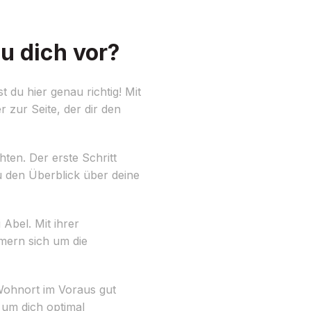
u dich vor?
du hier genau richtig! Mit
r zur Seite, der dir den
ten. Der erste Schritt
du den Überblick über deine
Abel. Mit ihrer
mern sich um die
Wohnort im Voraus gut
 um dich optimal