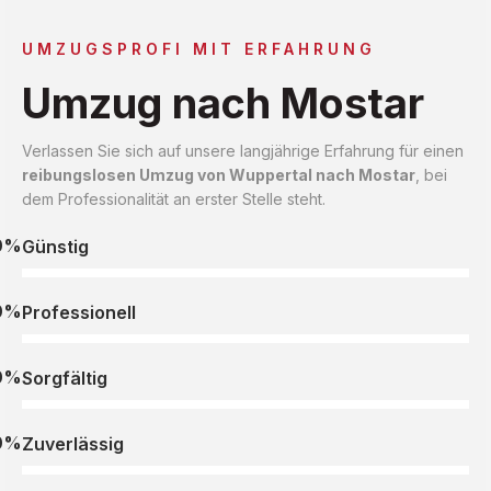
UMZUGSPROFI MIT ERFAHRUNG
Umzug nach Mostar
Verlassen Sie sich auf unsere langjährige Erfahrung für einen
reibungslosen Umzug von Wuppertal nach Mostar
, bei
dem Professionalität an erster Stelle steht.
0%
Günstig
0%
Professionell
0%
Sorgfältig
0%
Zuverlässig