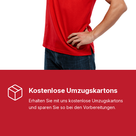
Kostenlose Umzugskartons
Erhalten Sie mit uns kostenlose Umzugskartons
und sparen Sie so bei den Vorbereitungen.