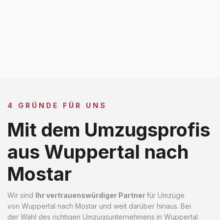
4 GRÜNDE FÜR UNS
Mit dem Umzugsprofis
aus Wuppertal nach
Mostar
Wir sind
Ihr vertrauenswürdiger Partner
für Umzüge
von Wuppertal nach Mostar und weit darüber hinaus. Bei
der Wahl des richtigen Umzugsunternehmens in Wuppertal