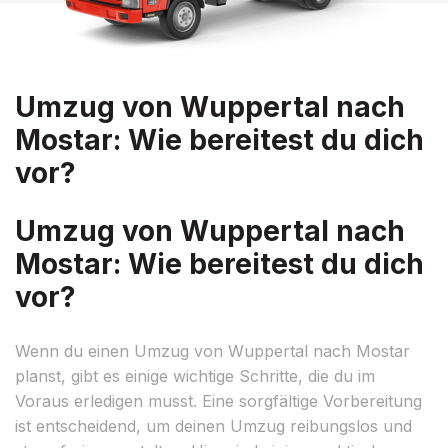
Umzug von Wuppertal nach
Mostar: Wie bereitest du dich
vor?
Umzug von Wuppertal nach
Mostar: Wie bereitest du dich
vor?
Wenn du einen Umzug von Wuppertal nach Mostar
planst, gibt es einige wichtige Schritte, die du im
Voraus erledigen musst. Eine sorgfältige Vorbereitung
ist entscheidend, um deinen Umzug reibungslos und