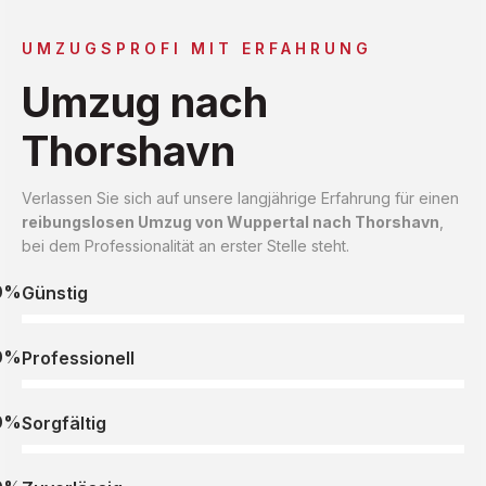
UMZUGSPROFI MIT ERFAHRUNG
Umzug nach
Thorshavn
Verlassen Sie sich auf unsere langjährige Erfahrung für einen
reibungslosen Umzug von Wuppertal nach Thorshavn
,
bei dem Professionalität an erster Stelle steht.
0%
Günstig
0%
Professionell
0%
Sorgfältig