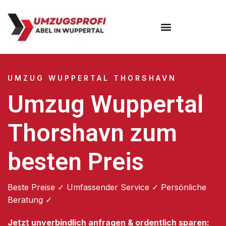
Umzugsunternehmen Wuppertal
Umzugsservice Wuppertal
UMZUG WUPPERTAL THORSHAVN
Umzug Wuppertal
Thorshavn zum
besten Preis
Beste Preise ✓ Umfassender Service ✓ Persönliche
Beratung ✓
Jetzt unverbindlich anfragen & ordentlich sparen: