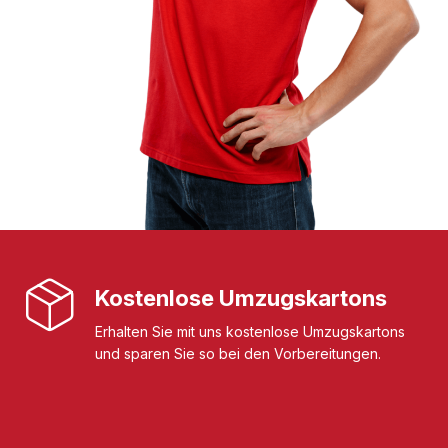
Kostenlose Umzugskartons
Erhalten Sie mit uns kostenlose Umzugskartons
und sparen Sie so bei den Vorbereitungen.