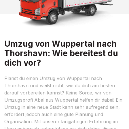
Umzug von Wuppertal nach
Thorshavn: Wie bereitest du
dich vor?
Planst du einen Umzug von Wuppertal nach
Thorshavn und weißt nicht, wie du dich am besten
darauf vorbereiten kannst? Keine Sorge, wir von
Umzugsprofi Abel aus Wuppertal helfen dir dabei! Ein
Umzug in eine neue Stadt kann sehr aufregend sein,
erfordert jedoch auch eine gute Planung und
Organisation. Mit unserer langjährigen Erfahrung im
Umzugsbereich unterstützen wir dich dabei, diesen