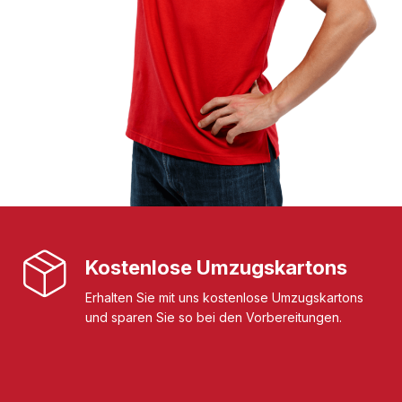
Kostenlose Umzugskartons
Erhalten Sie mit uns kostenlose Umzugskartons
und sparen Sie so bei den Vorbereitungen.