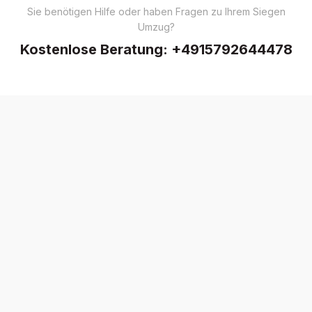
Sie benötigen Hilfe oder haben Fragen zu Ihrem Siegen
Umzug?
Kostenlose Beratung:
+4915792644478