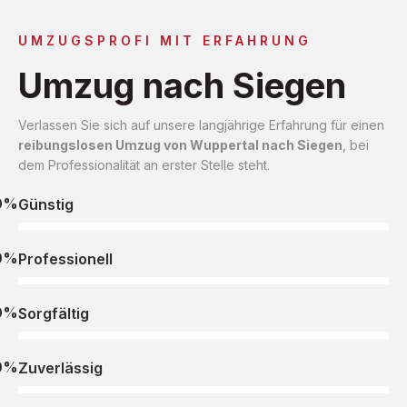
UMZUGSPROFI MIT ERFAHRUNG
Umzug nach Siegen
Verlassen Sie sich auf unsere langjährige Erfahrung für einen
reibungslosen Umzug von Wuppertal nach Siegen
, bei
dem Professionalität an erster Stelle steht.
0%
Günstig
0%
Professionell
0%
Sorgfältig
0%
Zuverlässig