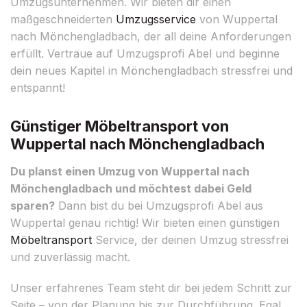
Umzugsunternehmen. Wir bieten dir einen
maßgeschneiderten
Umzugsservice
von Wuppertal
nach Mönchengladbach, der all deine Anforderungen
erfüllt. Vertraue auf Umzugsprofi Abel und beginne
dein neues Kapitel in Mönchengladbach stressfrei und
entspannt!
Günstiger Möbeltransport von
Wuppertal nach Mönchengladbach
Du planst einen Umzug von Wuppertal nach
Mönchengladbach und möchtest dabei Geld
sparen?
Dann bist du bei Umzugsprofi Abel aus
Wuppertal genau richtig! Wir bieten einen günstigen
Möbeltransport
Service, der deinen Umzug stressfrei
und zuverlässig macht.
Unser erfahrenes Team steht dir bei jedem Schritt zur
Seite – von der Planung bis zur Durchführung. Egal