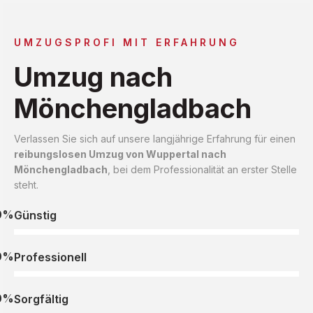
UMZUGSPROFI MIT ERFAHRUNG
Umzug nach
Mönchengladbach
Verlassen Sie sich auf unsere langjährige Erfahrung für einen
reibungslosen Umzug von Wuppertal nach
Mönchengladbach
, bei dem Professionalität an erster Stelle
steht.
0%
Günstig
0%
Professionell
0%
Sorgfältig