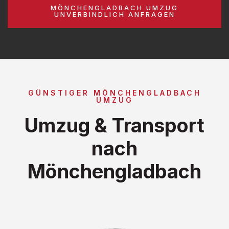
MÖNCHENGLADBACH UMZUG
UNVERBINDLICH ANFRAGEN
GÜNSTIGER MÖNCHENGLADBACH
UMZUG
Umzug & Transport
nach
Mönchengladbach