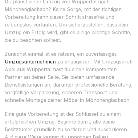
Du planst einen Umzug von Wuppertal nach
Mönchengladbach? Keine Sorge, mit der richtigen
Vorbereitung kann dieser Schritt stressfrei und
reibungslos verlaufen. Um sicherzustellen, dass dein
Umzug ein Erfolg wird, gibt es einige wichtige Schritte,
die du beachten solltest.
Zunächst einmal ist es ratsam, ein zuverlässiges
Umzugsunternehmen
zu engagieren. Mit Umzugsprofi
Abel aus Wuppertal hast du einen kompetenten
Partner an deiner Seite. Sie bieten umfassende
Dienstleistungen an, darunter professionelle Beratung,
sorgfältige Verpackung, sicheren Transport und
schnelle Montage deiner Möbel in Mönchengladbach.
Eine gute Vorbereitung ist der Schlüssel zu einem
erfolgreichen Umzug. Beginne damit, alle deine
Besitztümer gründlich zu sortieren und aussortieren.
Auf diese Weise kannst du unnötigen Ballast