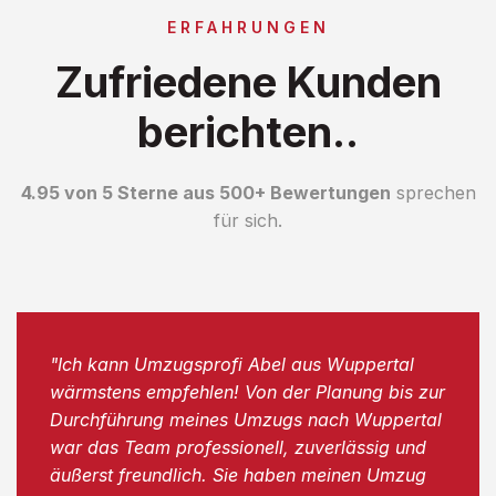
ERFAHRUNGEN
Zufriedene Kunden
berichten..
4.95 von 5 Sterne aus 500+ Bewertungen
sprechen
für sich.
"Ich kann Umzugsprofi Abel aus Wuppertal
wärmstens empfehlen! Von der Planung bis zur
Durchführung meines Umzugs nach Wuppertal
war das Team professionell, zuverlässig und
äußerst freundlich. Sie haben meinen Umzug