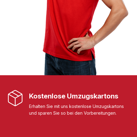
Kostenlose Umzugskartons
Erhalten Sie mit uns kostenlose Umzugskartons
und sparen Sie so bei den Vorbereitungen.