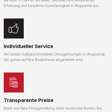
Mit über 17 Jahren am Markt zeichnen uns umfassende
Erfahrung und bewährte Zuverlässigkeit in Wuppertal aus.
Individueller Service
Wir bieten maßgeschneiderte Umzugslösungen in Wuppertal,
die genau auf Ihre Bedürfnisse abgestimmt sind.
Transparente Preise
Klare und faire Preisgestaltung ohne versteckte Kosten. Bei