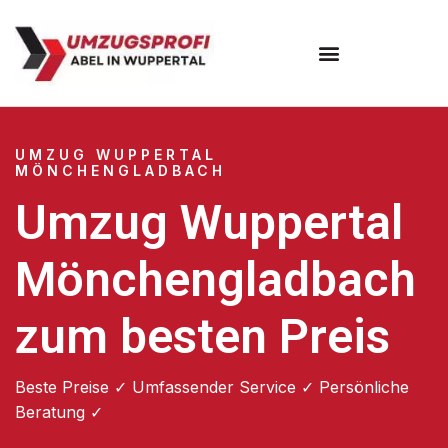
Umzugsunternehmen Wuppertal
Umzugsservice Wuppertal
UMZUG WUPPERTAL
MÖNCHENGLADBACH
Umzug Wuppertal
Mönchengladbach
zum besten Preis
Beste Preise ✓ Umfassender Service ✓ Persönliche
Beratung ✓