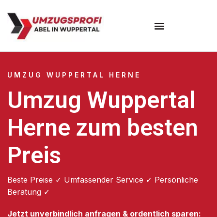
Umzugsunternehmen Wuppertal
Umzugsservice Wuppertal
UMZUG WUPPERTAL HERNE
Umzug Wuppertal
Herne zum besten
Preis
Beste Preise ✓ Umfassender Service ✓ Persönliche
Beratung ✓
Jetzt unverbindlich anfragen & ordentlich sparen: