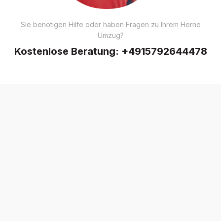
Sie benötigen Hilfe oder haben Fragen zu Ihrem Herne
Umzug?
Kostenlose Beratung:
+4915792644478