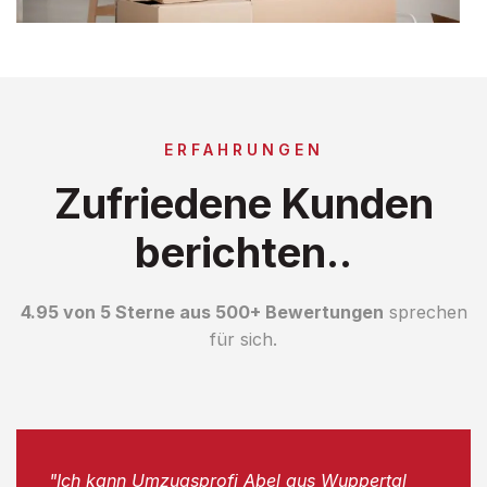
ERFAHRUNGEN
Zufriedene Kunden
berichten..
4.95 von 5 Sterne aus 500+ Bewertungen
sprechen
für sich.
"Ich kann Umzugsprofi Abel aus Wuppertal