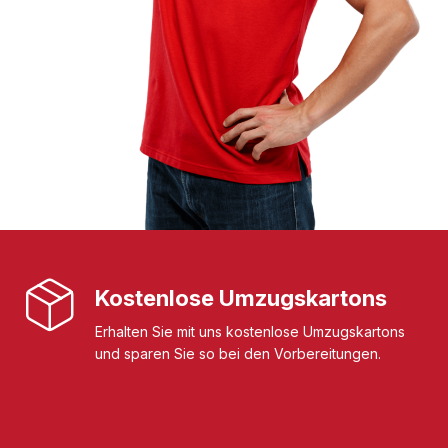
Kostenlose Umzugskartons
Erhalten Sie mit uns kostenlose Umzugskartons
und sparen Sie so bei den Vorbereitungen.