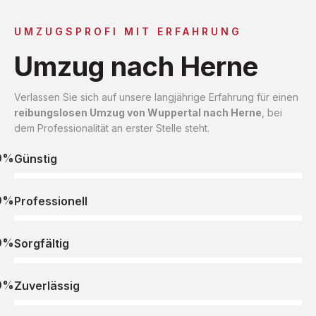
UMZUGSPROFI MIT ERFAHRUNG
Umzug nach Herne
Verlassen Sie sich auf unsere langjährige Erfahrung für einen
reibungslosen Umzug von Wuppertal nach Herne
, bei
dem Professionalität an erster Stelle steht.
0%
Günstig
0%
Professionell
0%
Sorgfältig
0%
Zuverlässig