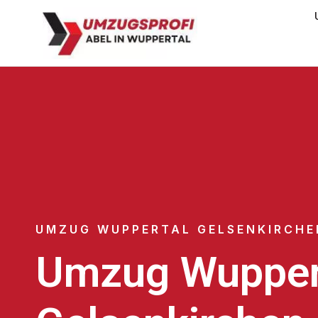
UMZUG WUPPERTAL GELSENKIRCHE
Umzug Wupper