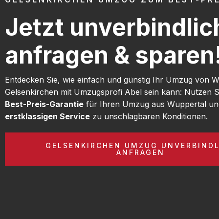
Jetzt unverbindlic
anfragen & sparen
Entdecken Sie, wie einfach und günstig Ihr Umzug von 
Gelsenkirchen mit Umzugsprofi Abel sein kann: Nutzen S
Best-Preis-Garantie
für Ihren Umzug aus Wuppertal un
erstklassigen Service
zu unschlagbaren Konditionen.
GELSENKIRCHEN UMZUG UNVERBINDL
ANFRAGEN