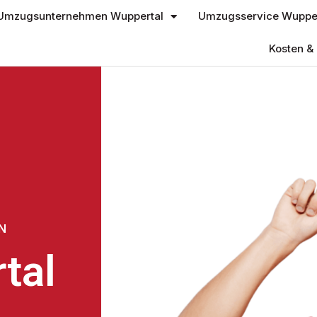
Umzugsunternehmen Wuppertal
Umzugsservice Wupper
Kosten & 
N
tal