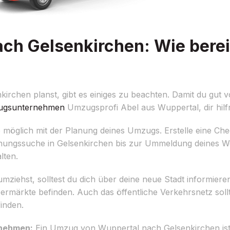
h Gelsenkirchen: Wie berei
hen planst, gibt es einiges zu beachten. Damit du gut vor
gsunternehmen
Umzugsprofi Abel aus Wuppertal, dir hilf
möglich mit der Planung deines Umzugs. Erstelle eine Check
hnungssuche in Gelsenkirchen bis zur Ummeldung deines Woh
lten.
mziehst, solltest du dich über deine neue Stadt informiere
ermärkte befinden. Auch das öffentliche Verkehrsnetz sol
inden.
rnehmen:
Ein Umzug von Wuppertal nach Gelsenkirchen ist