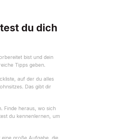
test du dich
bereitet bist und dein
reiche Tipps geben.
liste, auf der du alles
nsitzes. Das gibt dir
n. Finde heraus, wo sich
ltest du kennenlernen, um
 eine große Aufgabe, die