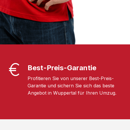
Best-Preis-Garantie
Profitieren Sie von unserer Best-Preis-
Garantie und sichern Sie sich das beste
Angebot in Wuppertal für Ihren Umzug.