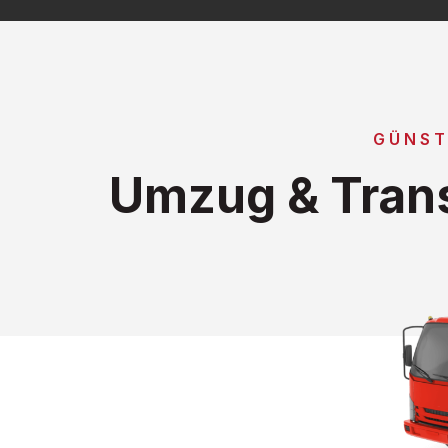
GÜNST
Umzug & Trans