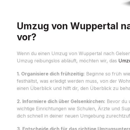
Umzug von Wuppertal nac
vor?
Wenn du einen Umzug von Wuppertal nach Gelsenkirc
Umzug reibungslos abläuft, möchten wir, das
Umzu
1. Organisiere dich frühzeitig:
Beginne so früh wie 
festhältst, was erledigt werden muss, von der Wo
einen Überblick und hilft dir, den Überblick zu beha
2. Informiere dich über Gelsenkirchen:
Bevor du u
wichtige Einrichtungen wie Schulen, Ärzte und Sup
dich schnell in deiner neuen Umgebung zurechtzuf
3. Entscheide dich für das richtige Umzugsunte