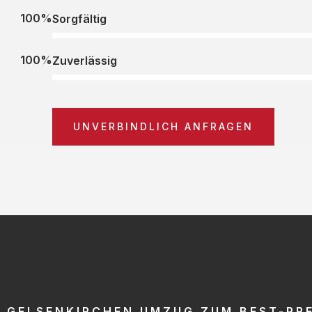
100%
Sorgfältig
100%
Zuverlässig
UNVERBINDLICH ANFRAGEN
GELSENKIRCHEN UMZUG ZUM BEST-PRE