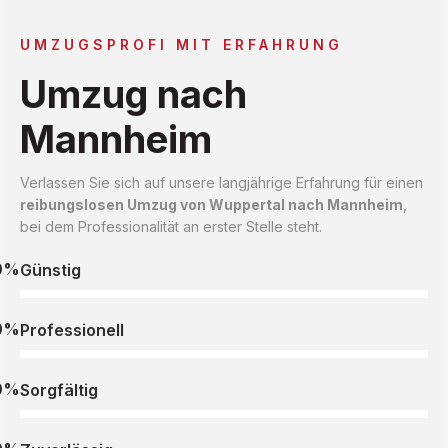
UMZUGSPROFI MIT ERFAHRUNG
Umzug nach
Mannheim
Verlassen Sie sich auf unsere langjährige Erfahrung für einen
reibungslosen Umzug von Wuppertal nach Mannheim
,
bei dem Professionalität an erster Stelle steht.
0%
Günstig
0%
Professionell
0%
Sorgfältig