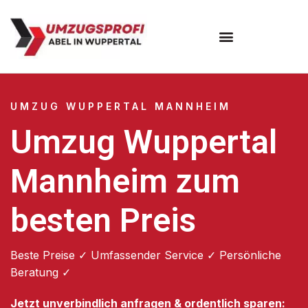
Umzugsunternehmen Wuppertal
Umzugsservice Wuppertal
UMZUG WUPPERTAL MANNHEIM
Umzug Wuppertal
Mannheim zum
besten Preis
Beste Preise ✓ Umfassender Service ✓ Persönliche
Beratung ✓
Jetzt unverbindlich anfragen & ordentlich sparen: