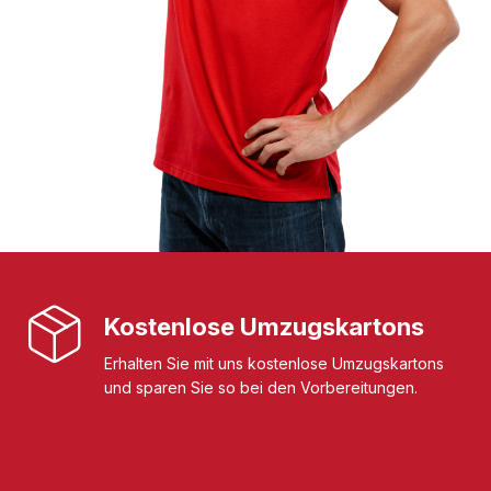
Kostenlose Umzugskartons
Erhalten Sie mit uns kostenlose Umzugskartons
und sparen Sie so bei den Vorbereitungen.