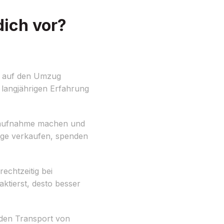
ich vor?
h auf den Umzug
 langjährigen Erfahrung
dsaufnahme machen und
nge verkaufen, spenden
echtzeitig bei
ktierst, desto besser
 den Transport von