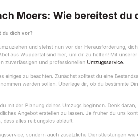
h Moers: Wie bereitest du d
 du dich vor?
umzuziehen und stehst nun vor der Herausforderung, dic
bel aus Wuppertal sind hier, um dir zu helfen! Mit unserer
n zuverlässigen und professionellen
Umzugsservice
.
s einiges zu beachten. Zunächst solltest du eine Bestan
nommen werden sollen. Überlege dir, ob du bestimmte Di
t du mit der Planung deines Umzugs beginnen. Denk daran, r
liches Angebot erstellen zu lassen. Je früher du uns konta
dass alles reibungslos abläuft.
zugsservice, sondern auch zusätzliche Dienstleistungen wie