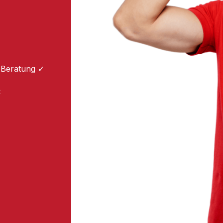
 Beratung ✓
: