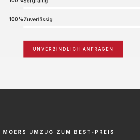
100%
Sorgfältig
100%
Zuverlässig
UNVERBINDLICH ANFRAGEN
MOERS UMZUG ZUM BEST-PREIS