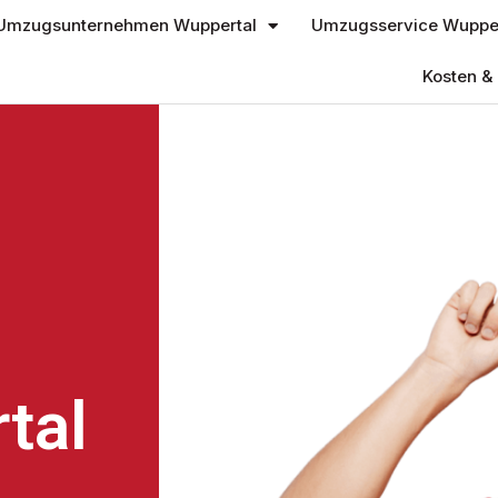
Umzugsunternehmen Wuppertal
Umzugsservice Wupper
Kosten & 
tal