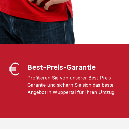
Best-Preis-Garantie
Profitieren Sie von unserer Best-Preis-
Garantie und sichern Sie sich das beste
Angebot in Wuppertal für Ihren Umzug.