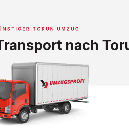
ÜNSTIGER TORUŃ UMZUG
ransport nach Tor