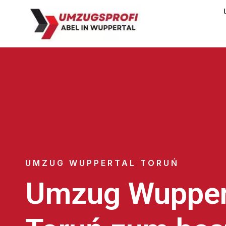
UMZUG WUPPERTAL TORUŃ
Umzug Wupper