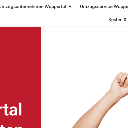
Umzugsunternehmen Wuppertal
Umzugsservice Wupper
Kosten & 
tal