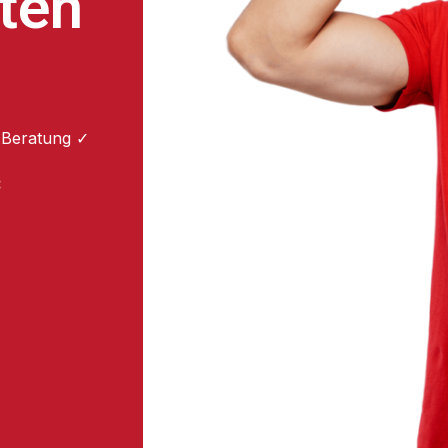
ten
 Beratung ✓
: