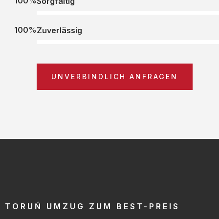
100%
Sorgfältig
100%
Zuverlässig
UNVERBINDLICH ANFRAGEN
TORUŃ UMZUG ZUM BEST-PREIS