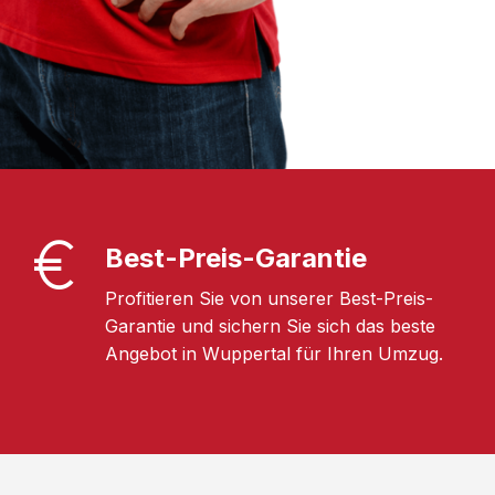
Best-Preis-Garantie
Profitieren Sie von unserer Best-Preis-
Garantie und sichern Sie sich das beste
Angebot in Wuppertal für Ihren Umzug.