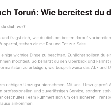
h Toruń: Wie bereitest du d
 du dich vor?
nd fragst dich, wie du dich am besten darauf vorbereiten 
pertal, stehen dir mit Rat und Tat zur Seite.
inige wichtige Dinge zu beachten. Zunächst solltest du eine 
hmen möchtest. So behältst du den Überblick und kannst 
 Formalitäten zu erledigen, wie beispielsweise das Ab- und
 dem richtigen Umzugsunternehmen. Mit uns, Umzugsprofi Ab
en professionellen und zuverlässigen Service, sondern steh
r geschultes Team kümmert sich um den sicheren Transpo
Zuhause ankommen.