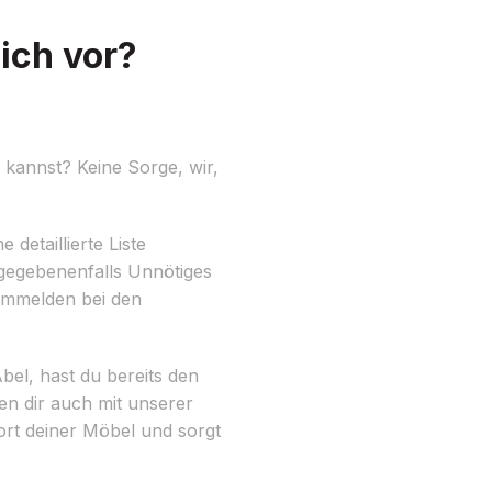
ich vor?
kannst? Keine Sorge, wir,
detaillierte Liste
gegebenenfalls Unnötiges
 Ummelden bei den
el, hast du bereits den
en dir auch mit unserer
rt deiner Möbel und sorgt