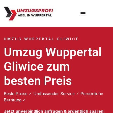
Umzugsunternehmen Wuppertal
Umzugsservice Wuppertal
UMZUG WUPPERTAL GLIWICE
Umzug Wuppertal
Gliwice zum
besten Preis
Beste Preise ✓ Umfassender Service ✓ Persönliche
Beratung ✓
Jetzt unverbindlich anfragen & ordentlich sparen: