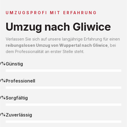
UMZUGSPROFI MIT ERFAHRUNG
Umzug nach Gliwice
Verlassen Sie sich auf unsere langjährige Erfahrung für einen
reibungslosen Umzug von Wuppertal nach Gliwice
, bei
dem Professionalität an erster Stelle steht.
0%
Günstig
0%
Professionell
0%
Sorgfältig
0%
Zuverlässig