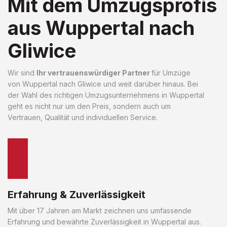
Mit dem Umzugsprofis
aus Wuppertal nach
Gliwice
Wir sind
Ihr vertrauenswürdiger Partner
für Umzüge
von Wuppertal nach Gliwice und weit darüber hinaus. Bei
der Wahl des richtigen Umzugsunternehmens in Wuppertal
geht es nicht nur um den Preis, sondern auch um
Vertrauen, Qualität und individuellen Service.
Erfahrung & Zuverlässigkeit
Mit über 17 Jahren am Markt zeichnen uns umfassende
Erfahrung und bewährte Zuverlässigkeit in Wuppertal aus.