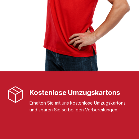
Kostenlose Umzugskartons
Erhalten Sie mit uns kostenlose Umzugskartons
und sparen Sie so bei den Vorbereitungen.