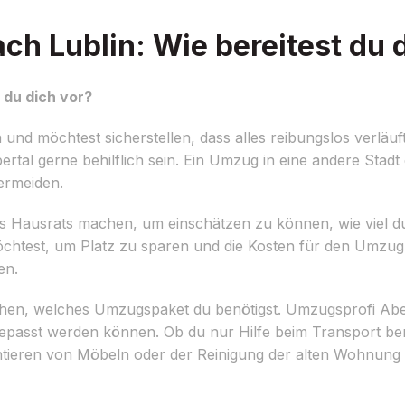
h Lublin: Wie bereitest du d
 du dich vor?
nd möchtest sicherstellen, dass alles reibungslos verläuf
al gerne behilflich sein. Ein Umzug in eine andere Stadt 
ermeiden.
es Hausrats machen, um einschätzen zu können, wie viel d
öchtest, um Platz zu sparen und die Kosten für den Umzug
en.
chen, welches Umzugspaket du benötigst. Umzugsprofi Abel
angepasst werden können. Ob du nur Hilfe beim Transport be
ieren von Möbeln oder der Reinigung der alten Wohnung 