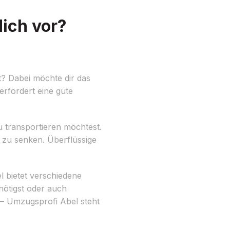
ich vor?
t? Dabei möchte dir das
erfordert eine gute
u transportieren möchtest.
 zu senken. Überflüssige
 bietet verschiedene
nötigst oder auch
– Umzugsprofi Abel steht