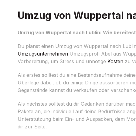
Umzug von Wuppertal nac
Umzug von Wuppertal nach Lublin: Wie bereitest
Du planst einen Umzug von Wuppertal nach Lublin u
Umzugsunternehmen
Umzugsprofi Abel aus Wuppert
Vorbereitung, um Stress und unnötige
Kosten
zu v
Als erstes solltest du eine Bestandsaufnahme dein
Überlege dabei, ob du einige Dinge aussortieren m
Gegenstände kannst du verkaufen oder verschenk
Als nächstes solltest du dir Gedanken darüber ma
Pakete an, die individuell auf deine Bedürfnisse 
Unterstützung beim Ein- und Auspacken, dem Mont
dir zur Seite.