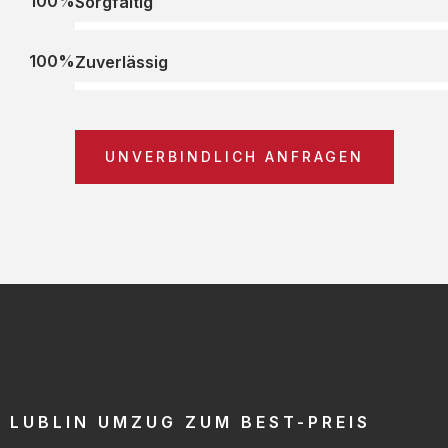
100%
Sorgfältig
100%
Zuverlässig
UNVERBINDLICH ANFRAGEN
LUBLIN UMZUG ZUM BEST-PREIS