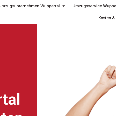
Umzugsunternehmen Wuppertal
Umzugsservice Wupper
Kosten & 
tal