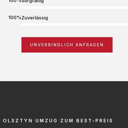
100%
Sorgfältig
100%
Zuverlässig
UNVERBINDLICH ANFRAGEN
OLSZTYN UMZUG ZUM BEST-PREIS