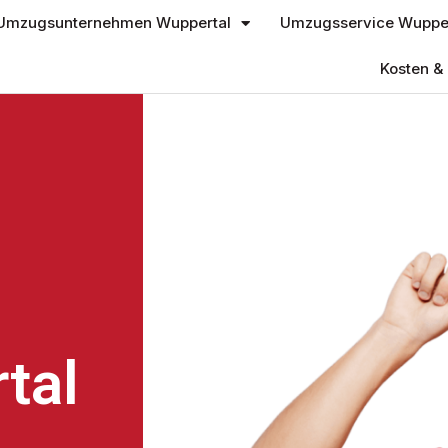
Umzugsunternehmen Wuppertal
Umzugsservice Wupper
Kosten & 
tal