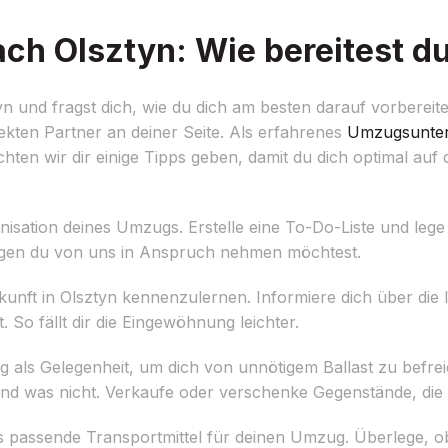
h Olsztyn: Wie bereitest du
 und fragst dich, wie du dich am besten darauf vorbereite
kten Partner an deiner Seite. Als erfahrenes
Umzugsunte
hten wir dir einige Tipps geben, damit du dich optimal au
anisation deines Umzugs. Erstelle eine To-Do-Liste und leg
ungen du von uns in Anspruch nehmen möchtest.
unft in Olsztyn kennenzulernen. Informiere dich über die I
 So fällt dir die Eingewöhnung leichter.
als Gelegenheit, um dich von unnötigem Ballast zu befrei
d was nicht. Verkaufe oder verschenke Gegenstände, die 
as passende Transportmittel für deinen Umzug. Überlege,