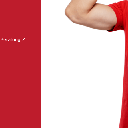
 Beratung ✓
: