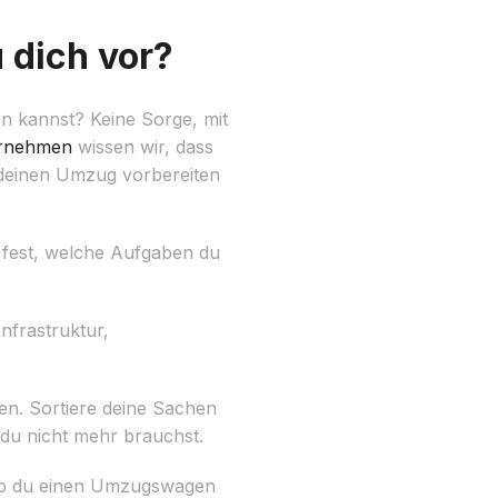
 dich vor?
n kannst? Keine Sorge, mit
rnehmen
wissen wir, dass
f deinen Umzug vorbereiten
e fest, welche Aufgaben du
nfrastruktur,
en. Sortiere deine Sachen
du nicht mehr brauchst.
 ob du einen Umzugswagen