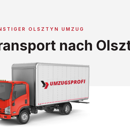
NSTIGER OLSZTYN UMZUG
ansport nach Olsz