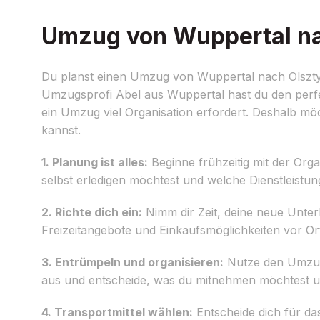
Umzug von Wuppertal nac
Du planst einen Umzug von Wuppertal nach Olsztyn
Umzugsprofi Abel aus Wuppertal hast du den perfe
ein Umzug viel Organisation erfordert. Deshalb möc
kannst.
1. Planung ist alles:
Beginne frühzeitig mit der Org
selbst erledigen möchtest und welche Dienstleist
2. Richte dich ein:
Nimm dir Zeit, deine neue Unterk
Freizeitangebote und Einkaufsmöglichkeiten vor Ort.
3. Entrümpeln und organisieren:
Nutze den Umzug 
aus und entscheide, was du mitnehmen möchtest un
4. Transportmittel wählen:
Entscheide dich für d