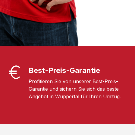
Best-Preis-Garantie
Profitieren Sie von unserer Best-Preis-
Garantie und sichern Sie sich das beste
Angebot in Wuppertal für Ihren Umzug.