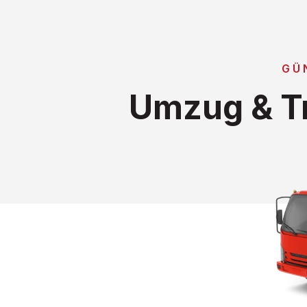
GÜ
Umzug & Tr