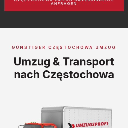
ANFRAGEN
GÜNSTIGER CZĘSTOCHOWA UMZUG
Umzug & Transport
nach Częstochowa