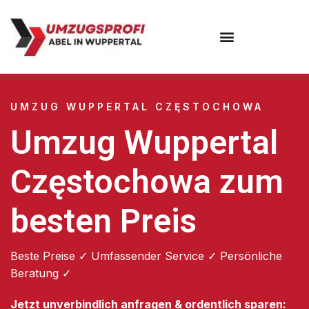
Umzugsunternehmen Wuppertal
Umzugsservice Wuppertal
UMZUG WUPPERTAL CZĘSTOCHOWA
Umzug Wuppertal
Częstochowa zum
besten Preis
Beste Preise ✓ Umfassender Service ✓ Persönliche
Beratung ✓
Jetzt unverbindlich anfragen & ordentlich sparen: