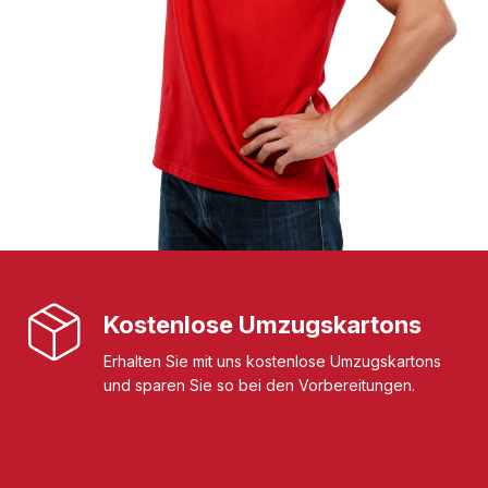
Kostenlose Umzugskartons
Erhalten Sie mit uns kostenlose Umzugskartons
und sparen Sie so bei den Vorbereitungen.