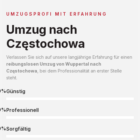
UMZUGSPROFI MIT ERFAHRUNG
Umzug nach
Częstochowa
Verlassen Sie sich auf unsere langjährige Erfahrung für einen
reibungslosen Umzug von Wuppertal nach
Częstochowa
, bei dem Professionalität an erster Stelle
steht.
0%
Günstig
0%
Professionell
0%
Sorgfältig