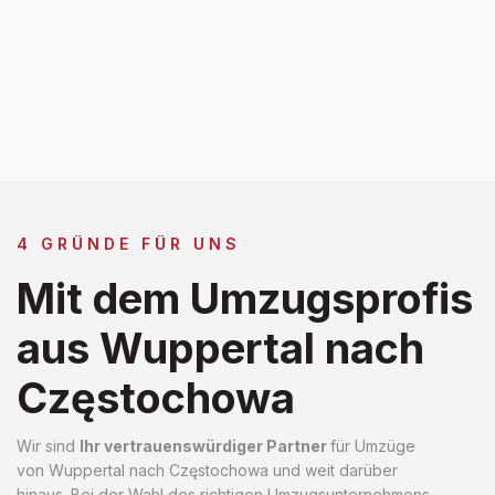
4 GRÜNDE FÜR UNS
Mit dem Umzugsprofis
aus Wuppertal nach
Częstochowa
Wir sind
Ihr vertrauenswürdiger Partner
für Umzüge
von Wuppertal nach Częstochowa und weit darüber
hinaus. Bei der Wahl des richtigen Umzugsunternehmens