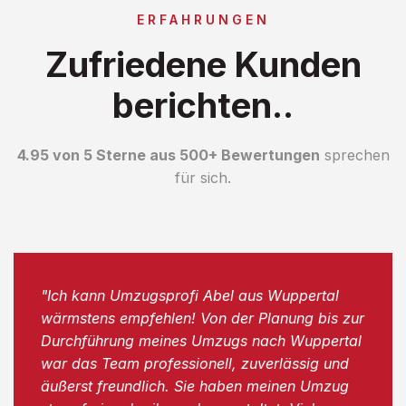
ERFAHRUNGEN
Zufriedene Kunden
berichten..
4.95 von 5 Sterne aus 500+ Bewertungen
sprechen
für sich.
"Ich kann Umzugsprofi Abel aus Wuppertal
wärmstens empfehlen! Von der Planung bis zur
Durchführung meines Umzugs nach Wuppertal
war das Team professionell, zuverlässig und
äußerst freundlich. Sie haben meinen Umzug