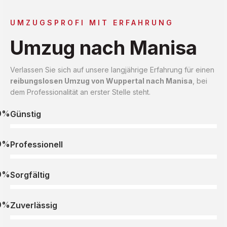
UMZUGSPROFI MIT ERFAHRUNG
Umzug nach Manisa
Verlassen Sie sich auf unsere langjährige Erfahrung für einen
reibungslosen Umzug von Wuppertal nach Manisa
, bei
dem Professionalität an erster Stelle steht.
0%
Günstig
0%
Professionell
0%
Sorgfältig
0%
Zuverlässig