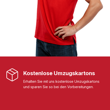
Kostenlose Umzugskartons
Erhalten Sie mit uns kostenlose Umzugskartons
und sparen Sie so bei den Vorbereitungen.