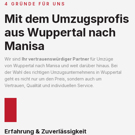
4 GRÜNDE FÜR UNS
Mit dem Umzugsprofis
aus Wuppertal nach
Manisa
Wir sind
Ihr vertrauenswürdiger Partner
für Umzüge
von Wuppertal nach Manisa und weit darüber hinaus. Bei
der Wahl des richtigen Umzugsunternehmens in Wuppertal
geht es nicht nur um den Preis, sondern auch um
Vertrauen, Qualität und individuellen Service.
Erfahrung & Zuverlässigkeit