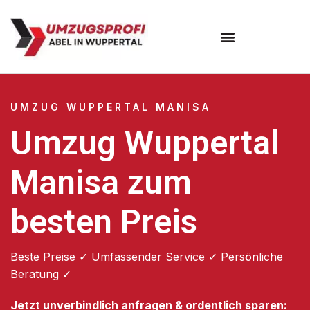
Umzugsunternehmen Wuppertal
Umzugsservice Wuppertal
UMZUG WUPPERTAL MANISA
Umzug Wuppertal
Manisa zum
besten Preis
Beste Preise ✓ Umfassender Service ✓ Persönliche
Beratung ✓
Jetzt unverbindlich anfragen & ordentlich sparen: