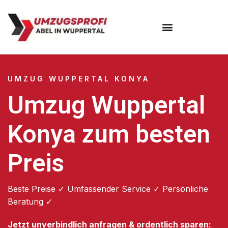
Umzugsunternehmen Wuppertal
Umzugsservice Wuppertal
UMZUG WUPPERTAL KONYA
Umzug Wuppertal
Konya zum besten
Preis
Beste Preise ✓ Umfassender Service ✓ Persönliche
Beratung ✓
Jetzt unverbindlich anfragen & ordentlich sparen: