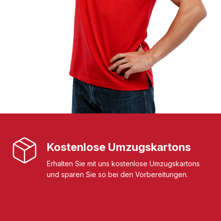
Kostenlose Umzugskartons
Erhalten Sie mit uns kostenlose Umzugskartons
und sparen Sie so bei den Vorbereitungen.