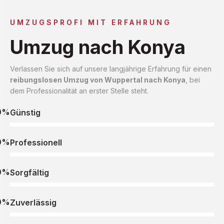
UMZUGSPROFI MIT ERFAHRUNG
Umzug nach Konya
Verlassen Sie sich auf unsere langjährige Erfahrung für einen
reibungslosen Umzug von Wuppertal nach Konya
, bei
dem Professionalität an erster Stelle steht.
0%
Günstig
0%
Professionell
0%
Sorgfältig
0%
Zuverlässig