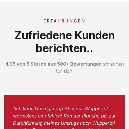
ERFAHRUNGEN
Zufriedene Kunden
berichten..
4.95 von 5 Sterne aus 500+ Bewertungen
sprechen
für sich.
"Ich kann Umzugsprofi Abel aus Wuppertal
wärmstens empfehlen! Von der Planung bis zur
Durchführung meines Umzugs nach Wuppertal