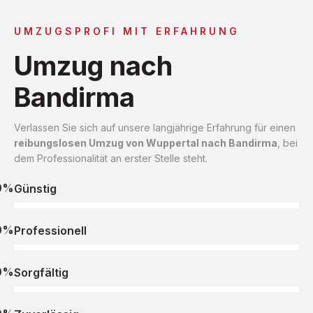
UMZUGSPROFI MIT ERFAHRUNG
Umzug nach
Bandirma
Verlassen Sie sich auf unsere langjährige Erfahrung für einen
reibungslosen Umzug von Wuppertal nach Bandirma
, bei
dem Professionalität an erster Stelle steht.
0%
Günstig
0%
Professionell
0%
Sorgfältig