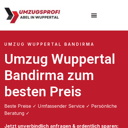
Umzugsunternehmen Wuppertal
Umzugsservice Wuppertal
UMZUG WUPPERTAL BANDIRMA
Umzug Wuppertal
Bandirma zum
besten Preis
Beste Preise ✓ Umfassender Service ✓ Persönliche
Beratung ✓
Jetzt unverbindlich anfragen & ordentlich sparen: