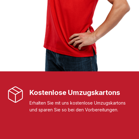
Kostenlose Umzugskartons
Erhalten Sie mit uns kostenlose Umzugskartons
und sparen Sie so bei den Vorbereitungen.