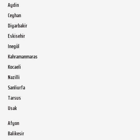
Aydin
Ceyhan
Diyarbakir
Eskisehir
Inegöl
Kahramanmaras
Kocaeli
Nazilli
Sanliurfa
Tarsus
Usak
Afyon
Balikesir