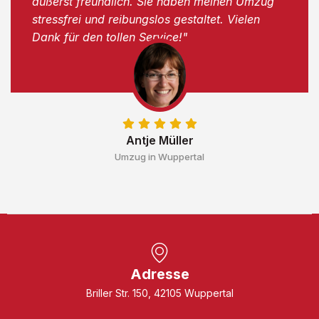
äußerst freundlich. Sie haben meinen Umzug
stressfrei und reibungslos gestaltet. Vielen
Dank für den tollen Service!"
Antje Müller
Umzug in Wuppertal
Adresse
Briller Str. 150, 42105 Wuppertal