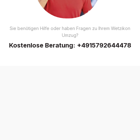
Sie benötigen Hilfe oder haben Fragen zu Ihrem Wetzikon
Umzug?
Kostenlose Beratung:
+4915792644478