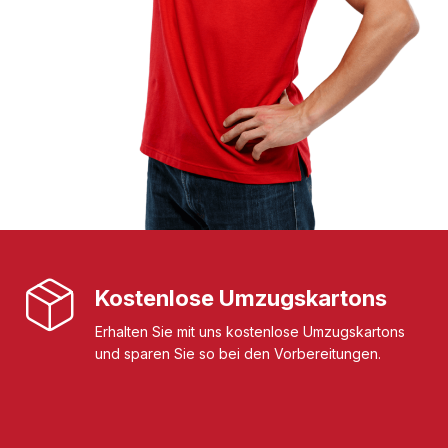
Kostenlose Umzugskartons
Erhalten Sie mit uns kostenlose Umzugskartons
und sparen Sie so bei den Vorbereitungen.