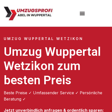
Umzugsunternehmen Wuppertal
Umzugsservice Wuppertal
UMZUG WUPPERTAL WETZIKON
Umzug Wuppertal
Wetzikon zum
besten Preis
Beste Preise ✓ Umfassender Service ✓ Persönliche
Beratung ✓
Jetzt unverbindlich anfragen & ordentlich sparen: