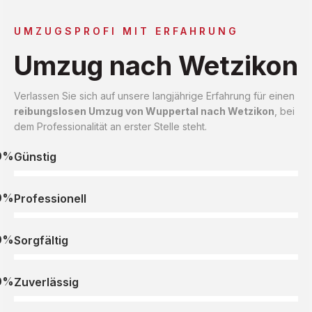
UMZUGSPROFI MIT ERFAHRUNG
Umzug nach Wetzikon
Verlassen Sie sich auf unsere langjährige Erfahrung für einen
reibungslosen Umzug von Wuppertal nach Wetzikon
, bei
dem Professionalität an erster Stelle steht.
0%
Günstig
0%
Professionell
0%
Sorgfältig
0%
Zuverlässig