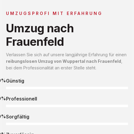
UMZUGSPROFI MIT ERFAHRUNG
Umzug nach
Frauenfeld
Verlassen Sie sich auf unsere langjährige Erfahrung für einen
reibungslosen Umzug von Wuppertal nach Frauenfeld
,
bei dem Professionalität an erster Stelle steht.
0%
Günstig
0%
Professionell
0%
Sorgfältig