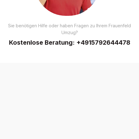
Sie benötigen Hilfe oder haben Fragen zu Ihrem Frauenfeld
Umzug?
Kostenlose Beratung:
+4915792644478