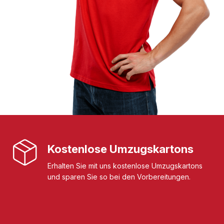
Kostenlose Umzugskartons
Erhalten Sie mit uns kostenlose Umzugskartons
und sparen Sie so bei den Vorbereitungen.