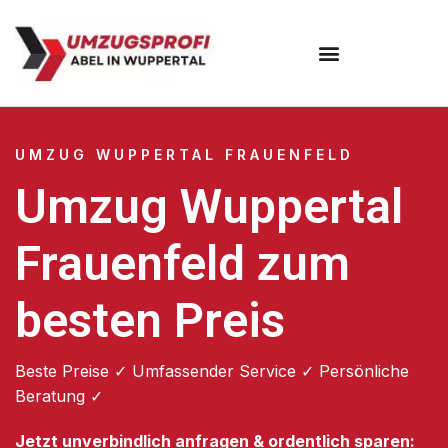
Umzugsunternehmen Wuppertal
Umzugsservice Wuppertal
UMZUG WUPPERTAL FRAUENFELD
Umzug Wuppertal
Frauenfeld zum
besten Preis
Beste Preise ✓ Umfassender Service ✓ Persönliche
Beratung ✓
Jetzt unverbindlich anfragen & ordentlich sparen: