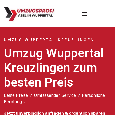
Umzugsunternehmen Wuppertal
Umzugsservice Wuppertal
UMZUG WUPPERTAL KREUZLINGEN
Umzug Wuppertal
Kreuzlingen zum
besten Preis
Beste Preise ✓ Umfassender Service ✓ Persönliche
Beratung ✓
Jetzt unverbindlich anfragen & ordentlich sparen: