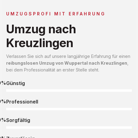
UMZUGSPROFI MIT ERFAHRUNG
Umzug nach
Kreuzlingen
Verlassen Sie sich auf unsere langjährige Erfahrung für einen
reibungslosen Umzug von Wuppertal nach Kreuzlingen
,
bei dem Professionalität an erster Stelle steht.
0%
Günstig
0%
Professionell
0%
Sorgfältig