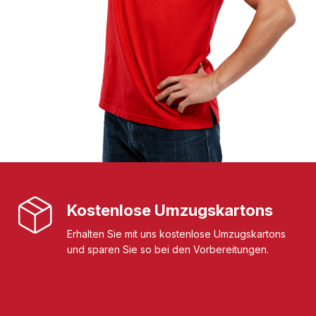
Kostenlose Umzugskartons
Erhalten Sie mit uns kostenlose Umzugskartons
und sparen Sie so bei den Vorbereitungen.