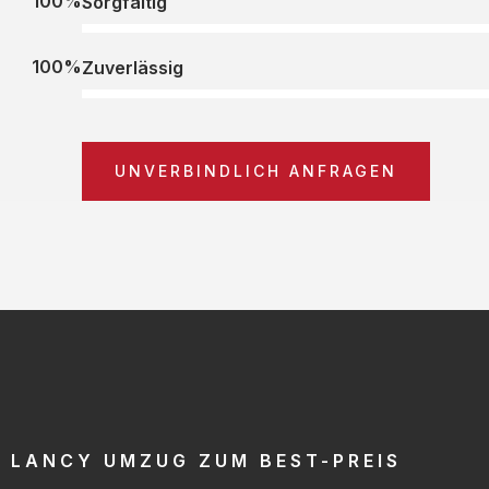
100%
Sorgfältig
100%
Zuverlässig
UNVERBINDLICH ANFRAGEN
LANCY UMZUG ZUM BEST-PREIS