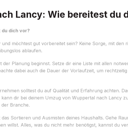
h Lancy: Wie bereitest du d
 du dich vor?
nd möchtest gut vorbereitet sein? Keine Sorge, mit den r
ibungslos ablaufen.
mit der Planung beginnst. Setze dir eine Liste mit allen no
Beachte dabei auch die Dauer der Vorlaufzeit, um rechtzei
nehmen solltest du auf Qualität und Erfahrung achten. D
nd kann dir bei deinem Umzug von Wuppertal nach Lancy zur
n der Branche.
g ist das Sortieren und Ausmisten deines Haushalts. Gehe R
n willst. Alles, was du nicht mehr benötigst, kannst du v