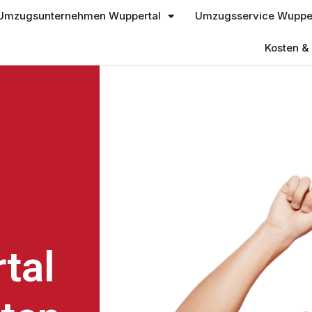
Umzugsunternehmen Wuppertal
Umzugsservice Wupper
Kosten & 
tal