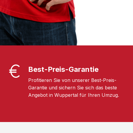
Best-Preis-Garantie
Profitieren Sie von unserer Best-Preis-
Garantie und sichern Sie sich das beste
Angebot in Wuppertal für Ihren Umzug.