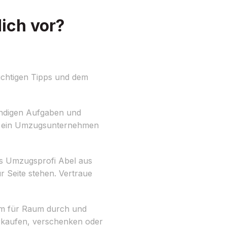
ich vor?
ichtigen Tipps und dem
twendigen Aufgaben und
tig ein Umzugsunternehmen
as Umzugsprofi Abel aus
 Seite stehen. Vertraue
aum für Raum durch und
erkaufen, verschenken oder