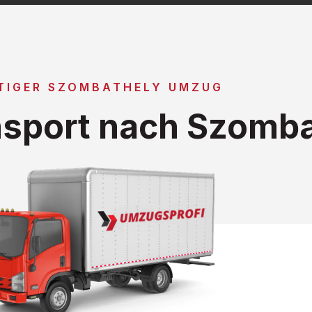
TIGER SZOMBATHELY UMZUG
sport nach Szomba