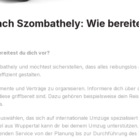
ch Szombathely: Wie bereite
eitest du dich vor?
ely und möchtest sicherstellen, dass alles reibungslos ab
fizient gestalten.
kumente und Verträge zu organisieren. Informiere dich über 
ese griffbereit sind. Dazu gehören beispielsweise dein Rei
a.
uswählen, das sich auf internationale Umzüge spezialisiert 
 aus Wuppertal kann dir bei deinem Umzug unterstützen. 
senden Service von der Planung bis zur Durchführung des