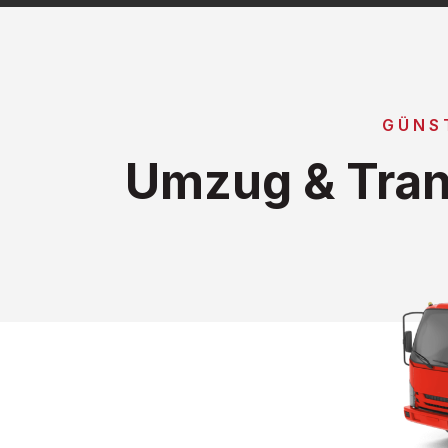
GÜNS
Umzug & Tran