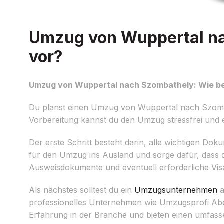
Umzug von Wuppertal na
vor?
Umzug von Wuppertal nach Szombathely: Wie ber
Du planst einen Umzug von Wuppertal nach Szombath
Vorbereitung kannst du den Umzug stressfrei und ef
Der erste Schritt besteht darin, alle wichtigen Do
für den Umzug ins Ausland und sorge dafür, dass di
Ausweisdokumente und eventuell erforderliche Vis
Als nächstes solltest du ein
Umzugsunternehmen
a
professionelles Unternehmen wie Umzugsprofi Abel
Erfahrung in der Branche und bieten einen umfas