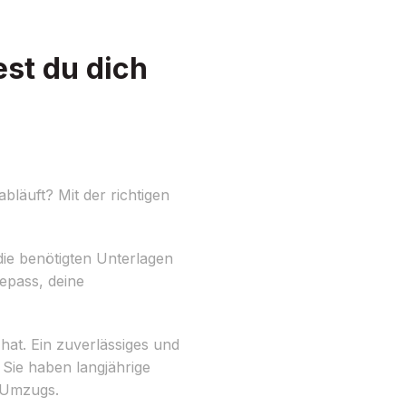
st du dich
läuft? Mit der richtigen
die benötigten Unterlagen
sepass, deine
hat. Ein zuverlässiges und
Sie haben langjährige
 Umzugs.