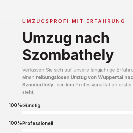
UMZUGSPROFI MIT ERFAHRUNG
Umzug nach
Szombathely
Verlassen Sie sich auf unsere langjährige Erfahr
einen
reibungslosen Umzug von Wuppertal na
Szombathely
, bei dem Professionalität an erster
steht.
100%
Günstig
100%
Professionell