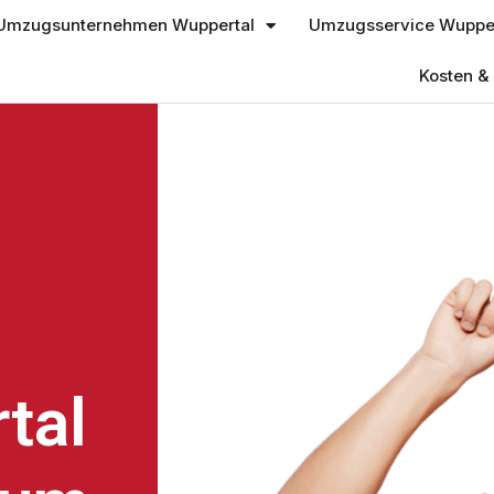
Umzugsunternehmen Wuppertal
Umzugsservice Wupper
Kosten & 
tal