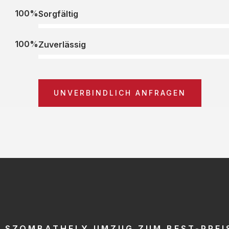
100%
Sorgfältig
100%
Zuverlässig
UNVERBINDLICH ANFRAGEN
SZOMBATHELY UMZUG ZUM BEST-PREI