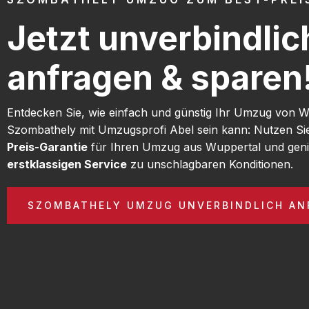
Jetzt unverbindlic
anfragen & sparen
Entdecken Sie, wie einfach und günstig Ihr Umzug von 
Szombathely mit Umzugsprofi Abel sein kann: Nutzen S
Preis-Garantie
für Ihren Umzug aus Wuppertal und geni
erstklassigen Service
zu unschlagbaren Konditionen.
SZOMBATHELY UMZUG UNVERBINDLICH AN