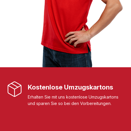
Kostenlose Umzugskartons
Erhalten Sie mit uns kostenlose Umzugskartons
und sparen Sie so bei den Vorbereitungen.