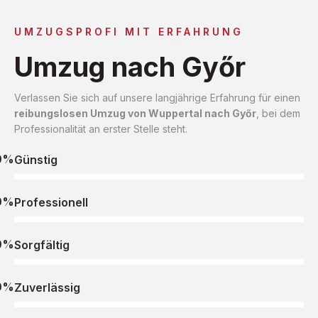
UMZUGSPROFI MIT ERFAHRUNG
Umzug nach Győr
Verlassen Sie sich auf unsere langjährige Erfahrung für einen
reibungslosen Umzug von Wuppertal nach Győr
, bei dem
Professionalität an erster Stelle steht.
0%
Günstig
0%
Professionell
0%
Sorgfältig
0%
Zuverlässig