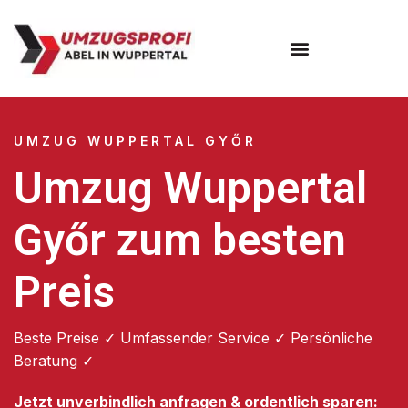
Umzugsunternehmen Wuppertal
Umzugsservice Wuppertal
UMZUG WUPPERTAL GYŐR
Umzug Wuppertal
Győr zum besten
Preis
Beste Preise ✓ Umfassender Service ✓ Persönliche
Beratung ✓
Jetzt unverbindlich anfragen & ordentlich sparen: