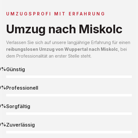
UMZUGSPROFI MIT ERFAHRUNG
Umzug nach Miskolc
Verlassen Sie sich auf unsere langjährige Erfahrung für einen
reibungslosen Umzug von Wuppertal nach Miskolc
, bei
dem Professionalität an erster Stelle steht.
0%
Günstig
0%
Professionell
0%
Sorgfältig
0%
Zuverlässig