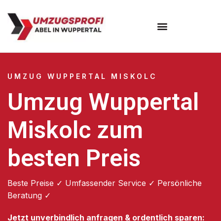
Umzugsunternehmen Wuppertal
Umzugsservice Wuppertal
UMZUG WUPPERTAL MISKOLC
Umzug Wuppertal
Miskolc zum
besten Preis
Beste Preise ✓ Umfassender Service ✓ Persönliche
Beratung ✓
Jetzt unverbindlich anfragen & ordentlich sparen: