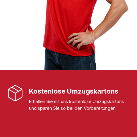
Kostenlose Umzugskartons
Erhalten Sie mit uns kostenlose Umzugskartons
und sparen Sie so bei den Vorbereitungen.