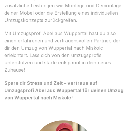
zusätzliche Leistungen wie Montage und Demontage
deiner Möbel oder die Erstellung eines individuellen
Umzugskonzepts zurückgreifen.
Mit Umzugsprofi Abel aus Wuppertal hast du also
einen erfahrenen und vertrauensvollen Partner, der
dir den Umzug von Wuppertal nach Miskolc
erleichtert. Lass dich von den umzugsprofis
unterstützen und starte entspannt in dein neues
Zuhause!
Spare dir Stress und Zeit – vertraue auf
Umzugsprofi Abel aus Wuppertal für deinen Umzug
von Wuppertal nach Miskolc!