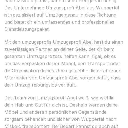
nach Miskolc planst, dann bist du hier genau richtig!
Das Unternehmen Umzugsprofi Abel aus Wuppertal
ist spezialisiert auf Umzüge genau in diese Richtung
und bietet dir ein umfassendes und professionelles
Dienstleistungspaket.
Mit den umzugsprofis Umzugsprofi Abel hast du einen
zuverlässigen Partner an deiner Seite, der dir beim
gesamten Umzugsprozess helfen kann. Egal, ob es
um das Verpacken deiner Möbel, den Transport oder
die Organisation deines Umzugs geht – die erfahrenen
Mitarbeiter von Umzugsprofi Abel sorgen dafür, dass
dein Umzug reibungslos verläuft.
Das Team von Umzugsprofi Abel weiß, wie wichtig
dein Hab und Gut für dich ist. Deshalb werden deine
Möbel und anderen persönlichen Gegenstände
sorgsam behandelt und sicher von Wuppertal nach
Miskolc transportiert. Bei Bedarf kannst du auch auf