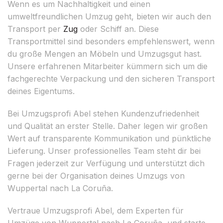
Wenn es um Nachhaltigkeit und einen
umweltfreundlichen Umzug geht, bieten wir auch den
Transport per
Zug
oder Schiff an. Diese
Transportmittel sind besonders empfehlenswert, wenn
du große Mengen an Möbeln und Umzugsgut hast.
Unsere erfahrenen Mitarbeiter kümmern sich um die
fachgerechte Verpackung und den sicheren Transport
deines Eigentums.
Bei Umzugsprofi Abel stehen Kundenzufriedenheit
und Qualität an erster Stelle. Daher legen wir großen
Wert auf transparente Kommunikation und pünktliche
Lieferung. Unser professionelles Team steht dir bei
Fragen jederzeit zur Verfügung und unterstützt dich
gerne bei der Organisation deines Umzugs von
Wuppertal nach La Coruña.
Vertraue Umzugsprofi Abel, dem Experten für
Umzüge von Wuppertal nach La Coruña, und starte