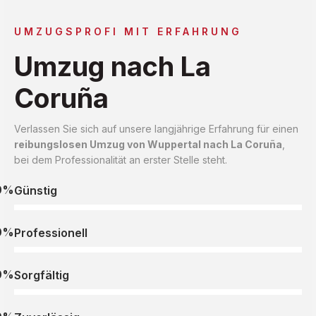
UMZUGSPROFI MIT ERFAHRUNG
Umzug nach La
Coruña
Verlassen Sie sich auf unsere langjährige Erfahrung für einen
reibungslosen Umzug von Wuppertal nach La Coruña
,
bei dem Professionalität an erster Stelle steht.
0%
Günstig
0%
Professionell
0%
Sorgfältig