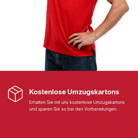
Kostenlose Umzugskartons
Erhalten Sie mit uns kostenlose Umzugskartons
und sparen Sie so bei den Vorbereitungen.