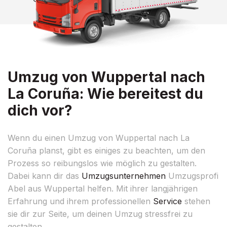
Umzug von Wuppertal nach
La Coruña: Wie bereitest du
dich vor?
Wenn du einen Umzug von Wuppertal nach La
Coruña planst, gibt es einiges zu beachten, um den
Prozess so reibungslos wie möglich zu gestalten.
Dabei kann dir das
Umzugsunternehmen
Umzugsprofi
Abel aus Wuppertal helfen. Mit ihrer langjährigen
Erfahrung und ihrem professionellen
Service
stehen
sie dir zur Seite, um deinen Umzug stressfrei zu
gestalten.