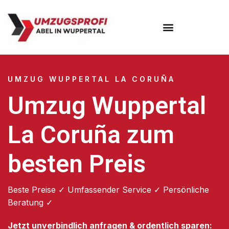
Umzugsunternehmen Wuppertal
Umzugsservice Wuppertal
UMZUG WUPPERTAL LA CORUÑA
Umzug Wuppertal
La Coruña zum
besten Preis
Beste Preise ✓ Umfassender Service ✓ Persönliche
Beratung ✓
Jetzt unverbindlich anfragen & ordentlich sparen: