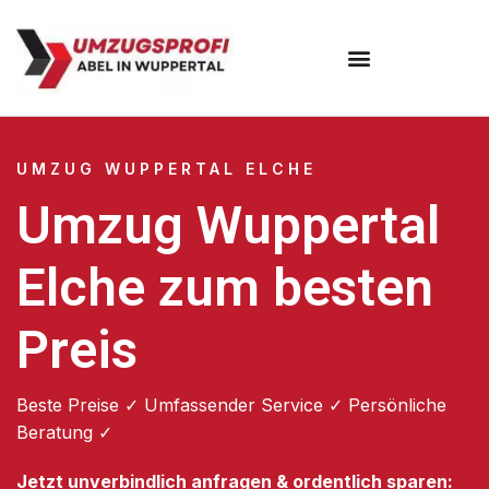
Umzugsunternehmen Wuppertal
Umzugsservice Wuppertal
UMZUG WUPPERTAL ELCHE
Umzug Wuppertal
Elche zum besten
Preis
Beste Preise ✓ Umfassender Service ✓ Persönliche
Beratung ✓
Jetzt unverbindlich anfragen & ordentlich sparen: