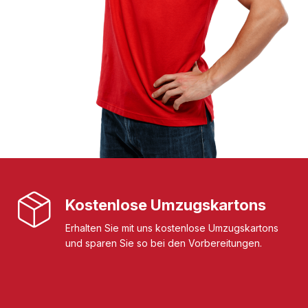
Kostenlose Umzugskartons
Erhalten Sie mit uns kostenlose Umzugskartons
und sparen Sie so bei den Vorbereitungen.