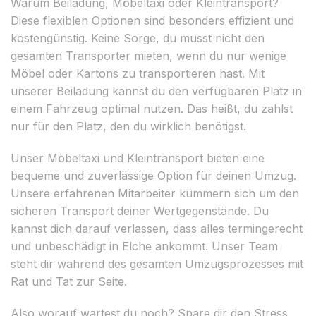
Warum Beiladung, Möbeltaxi oder Kleintransport?
Diese flexiblen Optionen sind besonders effizient und
kostengünstig. Keine Sorge, du musst nicht den
gesamten Transporter mieten, wenn du nur wenige
Möbel oder Kartons zu transportieren hast. Mit
unserer Beiladung kannst du den verfügbaren Platz in
einem Fahrzeug optimal nutzen. Das heißt, du zahlst
nur für den Platz, den du wirklich benötigst.
Unser Möbeltaxi und Kleintransport bieten eine
bequeme und zuverlässige Option für deinen Umzug.
Unsere erfahrenen Mitarbeiter kümmern sich um den
sicheren Transport deiner Wertgegenstände. Du
kannst dich darauf verlassen, dass alles termingerecht
und unbeschädigt in Elche ankommt. Unser Team
steht dir während des gesamten Umzugsprozesses mit
Rat und Tat zur Seite.
Also worauf wartest du noch? Spare dir den Stress