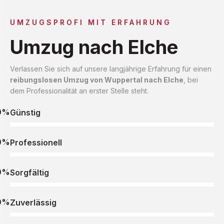
UMZUGSPROFI MIT ERFAHRUNG
Umzug nach Elche
Verlassen Sie sich auf unsere langjährige Erfahrung für einen
reibungslosen Umzug von Wuppertal nach Elche
, bei
dem Professionalität an erster Stelle steht.
0%
Günstig
0%
Professionell
0%
Sorgfältig
0%
Zuverlässig