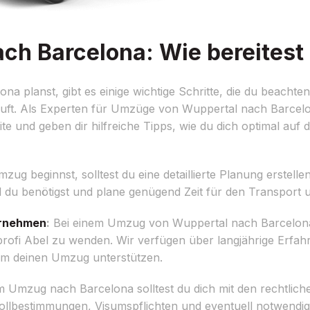
h Barcelona: Wie bereitest 
planst, gibt es einige wichtige Schritte, die du beachten 
äuft. Als Experten für Umzüge von Wuppertal nach Barcelo
te und geben dir hilfreiche Tipps, wie du dich optimal auf
g beginnst, solltest du eine detaillierte Planung erstellen.
 benötigst und plane genügend Zeit für den Transport un
rnehmen
:
Bei einem Umzug von Wuppertal nach Barcelona i
i Abel zu wenden. Wir verfügen über langjährige Erfahru
um deinen Umzug unterstützen.
 Umzug nach Barcelona solltest du dich mit den rechtlic
 Zollbestimmungen, Visumspflichten und eventuell notwend