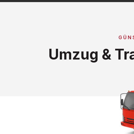
GÜN
Umzug & Tra