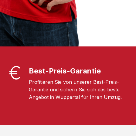
Best-Preis-Garantie
Profitieren Sie von unserer Best-Preis-
Garantie und sichern Sie sich das beste
Angebot in Wuppertal für Ihren Umzug.