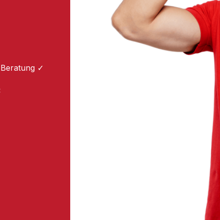
 Beratung ✓
: