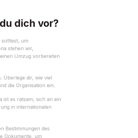
du dich vor?
solltest, um
na stehen wir,
 deinen Umzug vorbereiten
 Überlege dir, wie viel
d die Organisation ein.
st es ratsam, sich an ein
ng in internationalen
hen Bestimmungen des
ige Dokumente, um