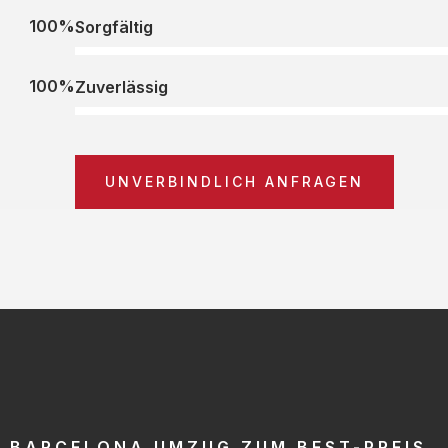
100%
Sorgfältig
100%
Zuverlässig
UNVERBINDLICH ANFRAGEN
BARCELONA UMZUG ZUM BEST-PREIS