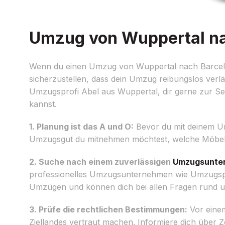
Umzug von Wuppertal nac
Wenn du einen Umzug von Wuppertal nach Barcelona 
sicherzustellen, dass dein Umzug reibungslos verl
Umzugsprofi Abel aus Wuppertal, dir gerne zur Sei
kannst.
1. Planung ist das A und O:
Bevor du mit deinem Umzu
Umzugsgut du mitnehmen möchtest, welche Möbel du
2. Suche nach einem zuverlässigen
Umzugsunte
professionelles Umzugsunternehmen wie Umzugsprof
Umzügen und können dich bei allen Fragen rund 
3. Prüfe die rechtlichen Bestimmungen:
Vor einem
Ziellandes vertraut machen. Informiere dich über