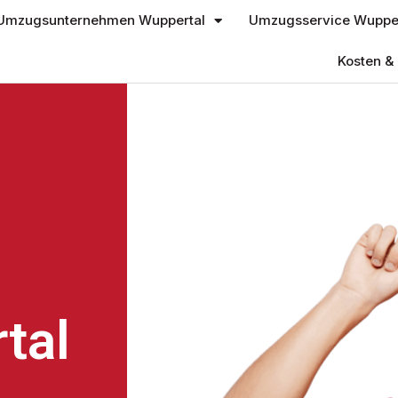
Umzugsunternehmen Wuppertal
Umzugsservice Wupper
Kosten & 
tal