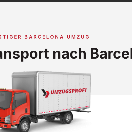
STIGER BARCELONA UMZUG
nsport nach Barce