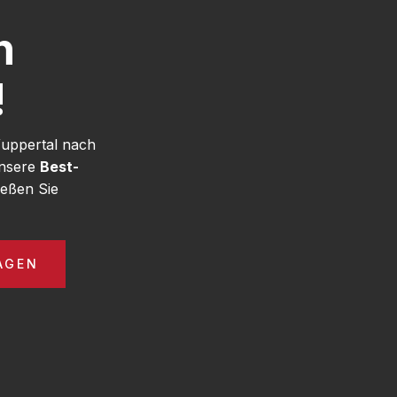
h
!
Wuppertal nach
unsere
Best-
eßen Sie
AGEN