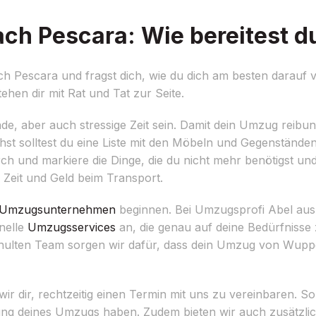
h Pescara: Wie bereitest du
 Pescara und fragst dich, wie du dich am besten darauf v
hen dir mit Rat und Tat zur Seite.
e, aber auch stressige Zeit sein. Damit dein Umzug reibungs
hst solltest du eine Liste mit den Möbeln und Gegenständen 
 und markiere die Dinge, die du nicht mehr benötigst und
 Zeit und Geld beim Transport.
Umzugsunternehmen
beginnen. Bei Umzugsprofi Abel aus
onelle
Umzugsservices
an, die genau auf deine Bedürfnisse 
hulten Team sorgen wir dafür, dass dein Umzug von Wupp
dir, rechtzeitig einen Termin mit uns zu vereinbaren. So s
ung deines Umzugs haben. Zudem bieten wir auch zusätzlic