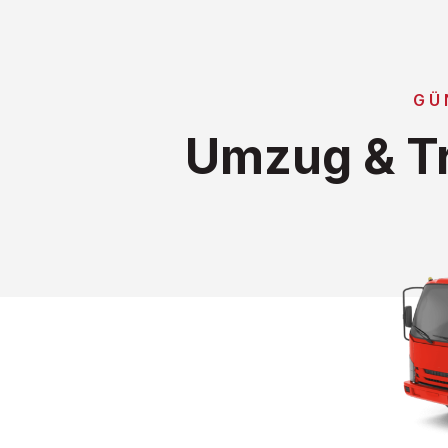
GÜ
Umzug & Tr