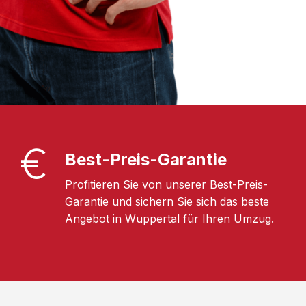
Best-Preis-Garantie
Profitieren Sie von unserer Best-Preis-
Garantie und sichern Sie sich das beste
Angebot in Wuppertal für Ihren Umzug.