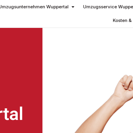
Umzugsunternehmen Wuppertal
Umzugsservice Wupper
Kosten & 
tal