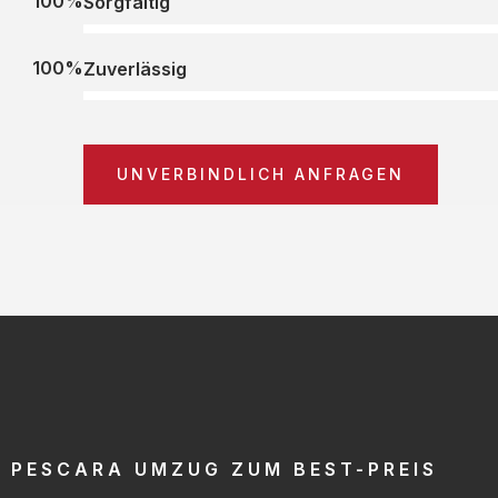
100%
Sorgfältig
100%
Zuverlässig
UNVERBINDLICH ANFRAGEN
PESCARA UMZUG ZUM BEST-PREIS