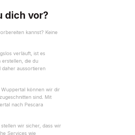
 dich vor?
orbereiten kannst? Keine
los verläuft, ist es
erstellen, die du
 daher aussortieren
 Wuppertal können wir dir
zugeschnitten sind. Mit
ertal nach Pescara
tellen wir sicher, dass wir
he Services wie