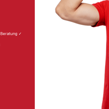
 Beratung ✓
: