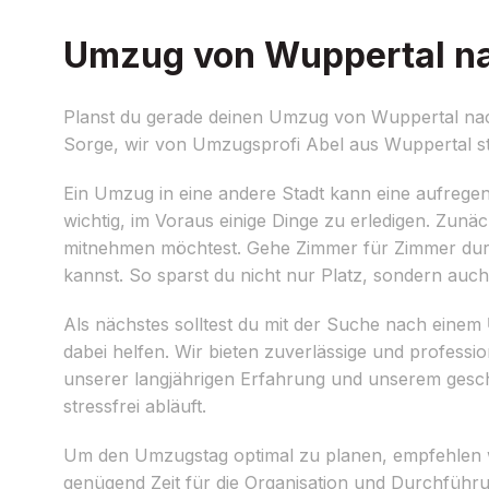
Umzug von Wuppertal nac
Planst du gerade deinen Umzug von Wuppertal nach
Sorge, wir von Umzugsprofi Abel aus Wuppertal ste
Ein Umzug in eine andere Stadt kann eine aufregend
wichtig, im Voraus einige Dinge zu erledigen. Zunäc
mitnehmen möchtest. Gehe Zimmer für Zimmer durch
kannst. So sparst du nicht nur Platz, sondern auch
Als nächstes solltest du mit der Suche nach einem
dabei helfen. Wir bieten zuverlässige und professi
unserer langjährigen Erfahrung und unserem gesc
stressfrei abläuft.
Um den Umzugstag optimal zu planen, empfehlen wir 
genügend Zeit für die Organisation und Durchführ