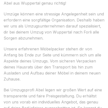
Abel aus Wuppertal genau richtig!
Umzüge können eine stressige Angelegenheit sein und
erfordern eine sorgfältige Organisation. Deshalb haben
wir uns als Umzugsunternehmen darauf spezialisiert,
dir bei deinem Umzug von Wuppertal nach Forli alle
Sorgen abzunehmen.
Unsere erfahrenen Möbelpacker stehen dir von
Anfang bis Ende zur Seite und kümmern sich um alle
Aspekte deines Umzugs. Vom sicheren Verpacken
deines Hausrats über den Transport bis hin zum
Ausladen und Aufbau deiner Möbel in deinem neuen
Zuhause.
Bei Umzugsprofi Abel legen wir großen Wert auf eine
transparente und faire Preisgestaltung. Du erhältst
von uns vorab ein individuelles Angebot, das genau
auf deine Bedürfnisse zugeschnitten ist. So kannst du