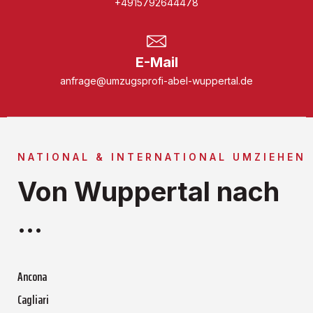
+4915792644478
E-Mail
anfrage@umzugsprofi-abel-wuppertal.de
NATIONAL & INTERNATIONAL UMZIEHEN
Von Wuppertal nach
...
Ancona
Cagliari