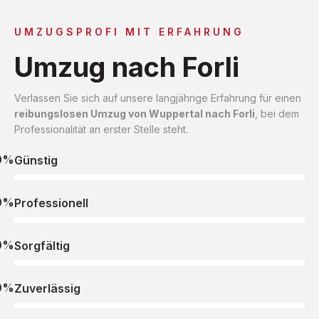
UMZUGSPROFI MIT ERFAHRUNG
Umzug nach Forli
Verlassen Sie sich auf unsere langjährige Erfahrung für einen
reibungslosen Umzug von Wuppertal nach Forli
, bei dem
Professionalität an erster Stelle steht.
0%
Günstig
0%
Professionell
0%
Sorgfältig
0%
Zuverlässig