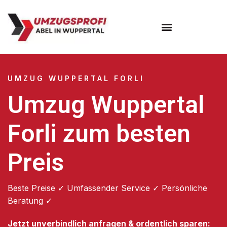
Umzugsunternehmen Wuppertal
Umzugsservice Wuppertal
UMZUG WUPPERTAL FORLI
Umzug Wuppertal
Forli zum besten
Preis
Beste Preise ✓ Umfassender Service ✓ Persönliche
Beratung ✓
Jetzt unverbindlich anfragen & ordentlich sparen: