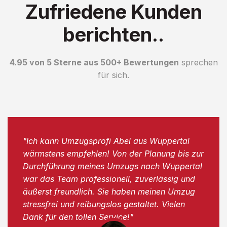
Zufriedene Kunden
berichten..
4.95 von 5 Sterne aus 500+ Bewertungen
sprechen
für sich.
"Ich kann Umzugsprofi Abel aus Wuppertal
wärmstens empfehlen! Von der Planung bis zur
Durchführung meines Umzugs nach Wuppertal
war das Team professionell, zuverlässig und
äußerst freundlich. Sie haben meinen Umzug
stressfrei und reibungslos gestaltet. Vielen
Dank für den tollen Service!"