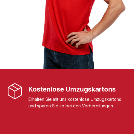
Kostenlose Umzugskartons
Erhalten Sie mit uns kostenlose Umzugskartons
und sparen Sie so bei den Vorbereitungen.