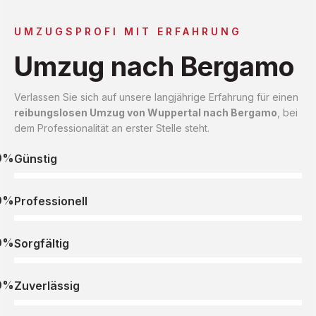
UMZUGSPROFI MIT ERFAHRUNG
Umzug nach Bergamo
Verlassen Sie sich auf unsere langjährige Erfahrung für einen
reibungslosen Umzug von Wuppertal nach Bergamo
, bei
dem Professionalität an erster Stelle steht.
0%
Günstig
0%
Professionell
0%
Sorgfältig
0%
Zuverlässig