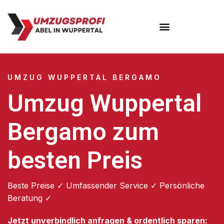
Umzugsunternehmen Wuppertal
Umzugsservice Wuppertal
UMZUG WUPPERTAL BERGAMO
Umzug Wuppertal
Bergamo zum
besten Preis
Beste Preise ✓ Umfassender Service ✓ Persönliche
Beratung ✓
Jetzt unverbindlich anfragen & ordentlich sparen: