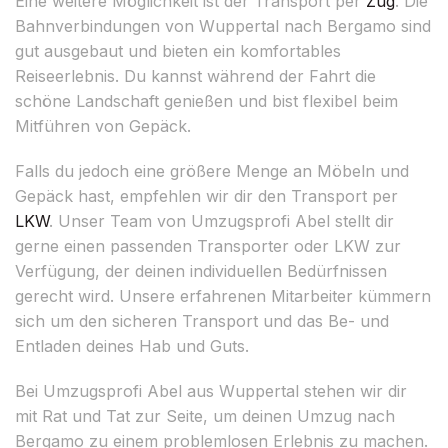
Eine weitere Möglichkeit ist der Transport per
Zug
. Die
Bahnverbindungen von Wuppertal nach Bergamo sind
gut ausgebaut und bieten ein komfortables
Reiseerlebnis. Du kannst während der Fahrt die
schöne Landschaft genießen und bist flexibel beim
Mitführen von Gepäck.
Falls du jedoch eine größere Menge an Möbeln und
Gepäck hast, empfehlen wir dir den Transport per
LKW
. Unser Team von Umzugsprofi Abel stellt dir
gerne einen passenden Transporter oder LKW zur
Verfügung, der deinen individuellen Bedürfnissen
gerecht wird. Unsere erfahrenen Mitarbeiter kümmern
sich um den sicheren Transport und das Be- und
Entladen deines Hab und Guts.
Bei Umzugsprofi Abel aus Wuppertal stehen wir dir
mit Rat und Tat zur Seite, um deinen Umzug nach
Bergamo zu einem problemlosen Erlebnis zu machen.