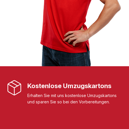
Kostenlose Umzugskartons
Erhalten Sie mit uns kostenlose Umzugskartons
und sparen Sie so bei den Vorbereitungen.