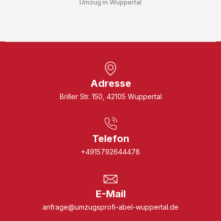
Umzug in Wuppertal
Adresse
Briller Str. 150, 42105 Wuppertal
Telefon
+4915792644478
E-Mail
anfrage@umzugsprofi-abel-wuppertal.de