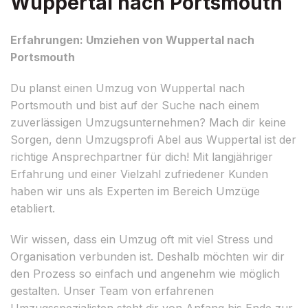
Wuppertal nach Portsmouth
Erfahrungen: Umziehen von Wuppertal nach
Portsmouth
Du planst einen Umzug von Wuppertal nach
Portsmouth und bist auf der Suche nach einem
zuverlässigen Umzugsunternehmen? Mach dir keine
Sorgen, denn Umzugsprofi Abel aus Wuppertal ist der
richtige Ansprechpartner für dich! Mit langjähriger
Erfahrung und einer Vielzahl zufriedener Kunden
haben wir uns als Experten im Bereich Umzüge
etabliert.
Wir wissen, dass ein Umzug oft mit viel Stress und
Organisation verbunden ist. Deshalb möchten wir dir
den Prozess so einfach und angenehm wie möglich
gestalten. Unser Team von erfahrenen
Umzugsspezialisten steht dir von Anfang bis Ende zur