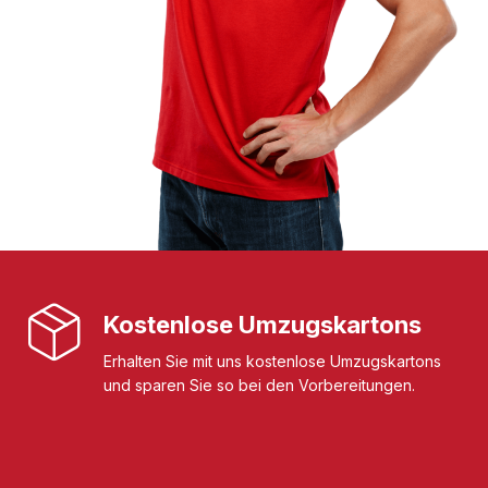
Kostenlose Umzugskartons
Erhalten Sie mit uns kostenlose Umzugskartons
und sparen Sie so bei den Vorbereitungen.