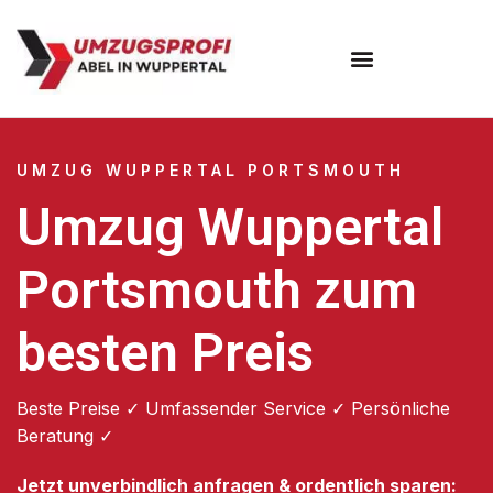
Umzugsunternehmen Wuppertal
Umzugsservice Wuppertal
UMZUG WUPPERTAL PORTSMOUTH
Umzug Wuppertal
Portsmouth zum
besten Preis
Beste Preise ✓ Umfassender Service ✓ Persönliche
Beratung ✓
Jetzt unverbindlich anfragen & ordentlich sparen: