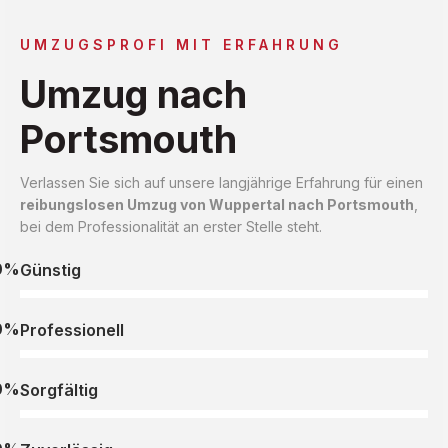
UMZUGSPROFI MIT ERFAHRUNG
Umzug nach
Portsmouth
Verlassen Sie sich auf unsere langjährige Erfahrung für einen
reibungslosen Umzug von Wuppertal nach Portsmouth
,
bei dem Professionalität an erster Stelle steht.
0%
Günstig
0%
Professionell
0%
Sorgfältig