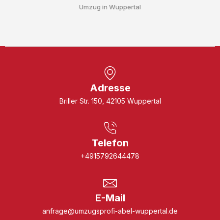
Umzug in Wuppertal
Adresse
Briller Str. 150, 42105 Wuppertal
Telefon
+4915792644478
E-Mail
anfrage@umzugsprofi-abel-wuppertal.de