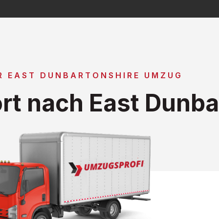
R EAST DUNBARTONSHIRE UMZUG
t nach East Dunba