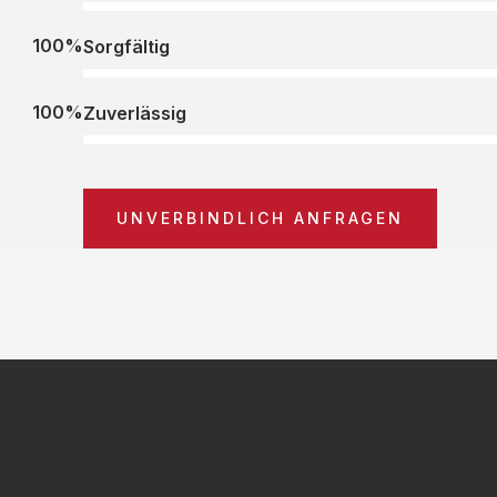
100%
Sorgfältig
100%
Zuverlässig
UNVERBINDLICH ANFRAGEN