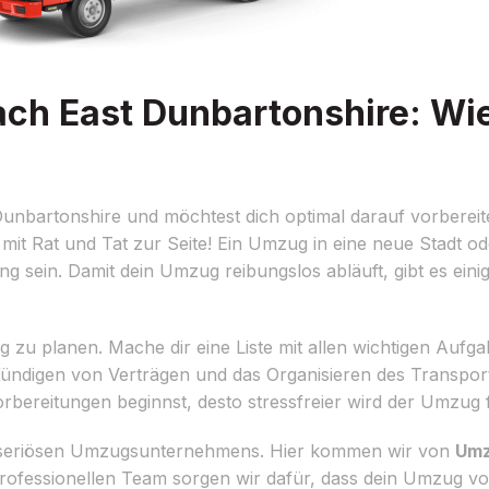
h East Dunbartonshire: Wie
nbartonshire und möchtest dich optimal darauf vorbereit
mit Rat und Tat zur Seite! Ein Umzug in eine neue Stadt o
g sein. Damit dein Umzug reibungslos abläuft, gibt es einig
g zu planen. Mache dir eine Liste mit allen wichtigen Aufga
ündigen von Verträgen und das Organisieren des Transpor
rbereitungen beginnst, desto stressfreier wird der Umzug f
ines seriösen Umzugsunternehmens. Hier kommen wir von
Umz
rofessionellen Team sorgen wir dafür, dass dein Umzug v