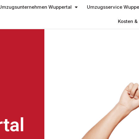
Umzugsunternehmen Wuppertal
Umzugsservice Wupper
Kosten & 
tal