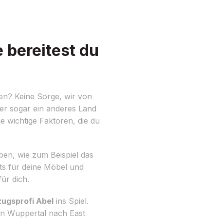
 bereitest du
en? Keine Sorge, wir von
der sogar ein anderes Land
e wichtige Faktoren, die du
ben, wie zum Beispiel das
ts für deine Möbel und
ür dich.
ugsprofi Abel
ins Spiel.
on Wuppertal nach East