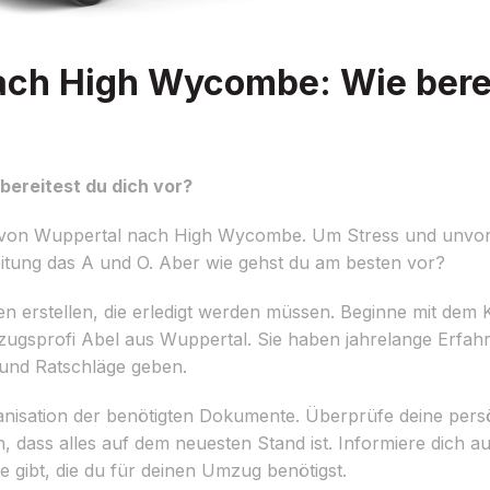
ch High Wycombe: Wie berei
ereitest du dich vor?
g von Wuppertal nach High Wycombe. Um Stress und unvo
eitung das A und O. Aber wie gehst du am besten vor?
gaben erstellen, die erledigt werden müssen. Beginne mit dem
gsprofi Abel aus Wuppertal. Sie haben jahrelange Erfah
und Ratschläge geben.
Organisation der benötigten Dokumente. Überprüfe deine per
 dass alles auf dem neuesten Stand ist. Informiere dich au
gibt, die du für deinen Umzug benötigst.