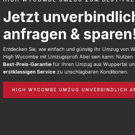
Jetzt unverbindlic
anfragen & sparen
Entdecken Sie, wie einfach und günstig Ihr Umzug von 
High Wycombe mit Umzugsprofi Abel sein kann: Nutzen 
Best-Preis-Garantie
für Ihren Umzug aus Wuppertal un
erstklassigen Service
zu unschlagbaren Konditionen.
HIGH WYCOMBE UMZUG UNVERBINDLICH A