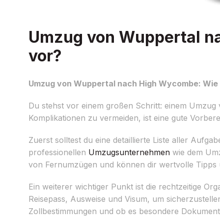
Umzug von Wuppertal na
vor?
Umzug von Wuppertal nach High Wycombe: Wie b
Du stehst vor einem großen Schritt: einem Umzu
Komplikationen zu vermeiden, ist eine gute Vorber
Zuerst solltest du eine detaillierte Liste aller Auf
professionellen
Umzugsunternehmen
wie dem Umzu
von Fernumzügen und können dir wertvolle Tipps 
Ein weiterer wichtiger Punkt ist die rechtzeitige 
Reisepass, Ausweise und Visum, um sicherzustellen,
Zollbestimmungen und ob es besondere Dokumente 