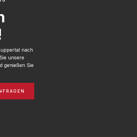
h
!
Wuppertal nach
Sie unsere
d genießen Sie
NFRAGEN