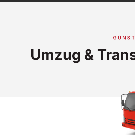
GÜNST
Umzug & Tran