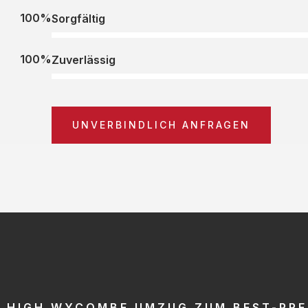
100%
Sorgfältig
100%
Zuverlässig
UNVERBINDLICH ANFRAGEN
HIGH WYCOMBE UMZUG ZUM BEST-PRE