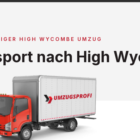
IGER HIGH WYCOMBE UMZUG
sport nach High W