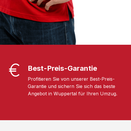
Best-Preis-Garantie
Profitieren Sie von unserer Best-Preis-
Garantie und sichern Sie sich das beste
Angebot in Wuppertal für Ihren Umzug.