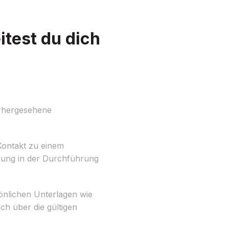
test du dich
rhergesehene
 Kontakt zu einem
rung in der Durchführung
sönlichen Unterlagen wie
ch über die gültigen