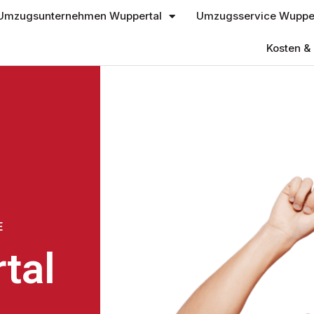
Umzugsunternehmen Wuppertal
Umzugsservice Wupper
Kosten & 
E
tal