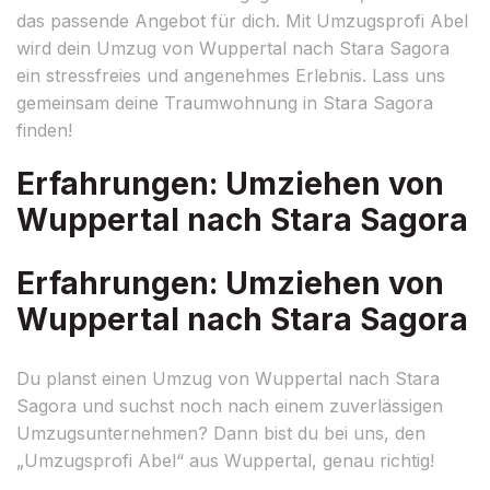
das passende Angebot für dich. Mit Umzugsprofi Abel
wird dein Umzug von Wuppertal nach Stara Sagora
ein stressfreies und angenehmes Erlebnis. Lass uns
gemeinsam deine Traumwohnung in Stara Sagora
finden!
Erfahrungen: Umziehen von
Wuppertal nach Stara Sagora
Erfahrungen: Umziehen von
Wuppertal nach Stara Sagora
Du planst einen Umzug von Wuppertal nach Stara
Sagora und suchst noch nach einem zuverlässigen
Umzugsunternehmen? Dann bist du bei uns, den
„Umzugsprofi Abel“ aus Wuppertal, genau richtig!