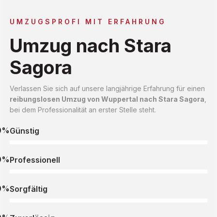
UMZUGSPROFI MIT ERFAHRUNG
Umzug nach Stara
Sagora
Verlassen Sie sich auf unsere langjährige Erfahrung für einen
reibungslosen Umzug von Wuppertal nach Stara Sagora
,
bei dem Professionalität an erster Stelle steht.
0%
Günstig
0%
Professionell
0%
Sorgfältig