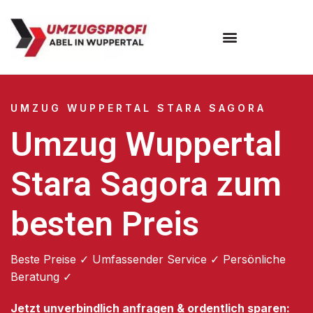
Umzugsunternehmen Wuppertal
Umzugsservice Wuppertal
UMZUG WUPPERTAL STARA SAGORA
Umzug Wuppertal
Stara Sagora zum
besten Preis
Beste Preise ✓ Umfassender Service ✓ Persönliche
Beratung ✓
Jetzt unverbindlich anfragen & ordentlich sparen: