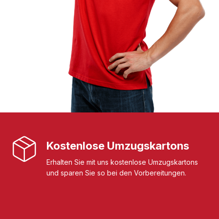
Kostenlose Umzugskartons
Erhalten Sie mit uns kostenlose Umzugskartons
und sparen Sie so bei den Vorbereitungen.