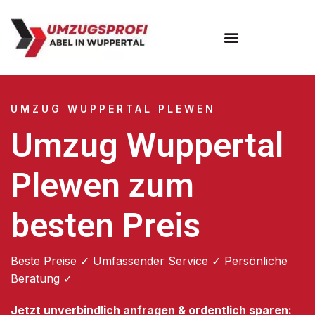
Umzugsunternehmen Wuppertal
Umzugsservice Wuppertal
UMZUG WUPPERTAL PLEWEN
Umzug Wuppertal
Plewen zum
besten Preis
Beste Preise ✓ Umfassender Service ✓ Persönliche
Beratung ✓
Jetzt unverbindlich anfragen & ordentlich sparen: