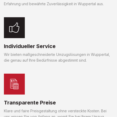
Erfahrung und bewährte Zuverlässigkeit in Wuppertal aus.
Individueller Service
Wir bieten maßgeschneiderte Umzugslösungen in Wuppertal,
die genau auf Ihre Bedürfnisse abgestimmt sind.
Transparente Preise
Klare und faire Preisgestaltung ohne versteckte Kosten. Bei
uns wissen Sie von Anfang an, womit Sie bei Ihrem Umzug