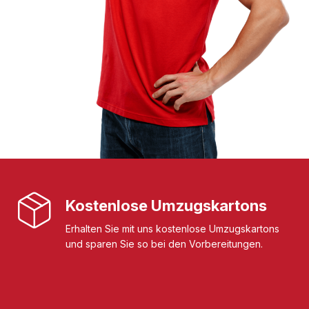
Kostenlose Umzugskartons
Erhalten Sie mit uns kostenlose Umzugskartons
und sparen Sie so bei den Vorbereitungen.