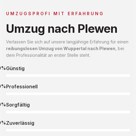
UMZUGSPROFI MIT ERFAHRUNG
Umzug nach Plewen
Verlassen Sie sich auf unsere langjährige Erfahrung für einen
reibungslosen Umzug von Wuppertal nach Plewen
, bei
dem Professionalität an erster Stelle steht.
0%
Günstig
0%
Professionell
0%
Sorgfältig
0%
Zuverlässig