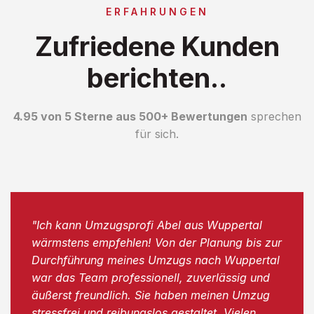
ERFAHRUNGEN
Zufriedene Kunden
berichten..
4.95 von 5 Sterne aus 500+ Bewertungen
sprechen
für sich.
"Ich kann Umzugsprofi Abel aus Wuppertal
wärmstens empfehlen! Von der Planung bis zur
Durchführung meines Umzugs nach Wuppertal
war das Team professionell, zuverlässig und
äußerst freundlich. Sie haben meinen Umzug
stressfrei und reibungslos gestaltet. Vielen