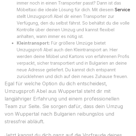
immer noch in einen Transporter passt? Dann ist das
Möbeltaxi die ideale Lösung für dich. Mit diesem
Service
stellt Umzugsprofi Abel dir einen Transporter zur
Verfügung, den du selbst fährst. So behältst du die volle
Kontrolle über deinen Umzug und kannst flexibel
anhalten, wann immer es nötig ist.
Kleintransport:
Für größere Umzüge bietet
Umzugsprofi Abel auch den Kleintransport an. Hier
werden deine Möbel und Kartons von erfahrenen Profis
verpackt, sicher transportiert und in Bulgarien an deine
neue Adresse geliefert. Du kannst dich entspannt
zurücklehnen und dich auf dein neues Zuhause freuen.
Egal für welche Option du dich entscheidest,
Umzugsprofi Abel aus Wuppertal steht dir mit
langjähriger Erfahrung und einem professionellen
Team zur Seite. Sie sorgen dafür, dass dein Umzug
von Wuppertal nach Bulgarien reibungslos und
stressfrei abläuft.
Jetzt kannst du dich ganz auf die Vorfreude deines