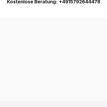
Kostenlose Beratung:
+4915792644478