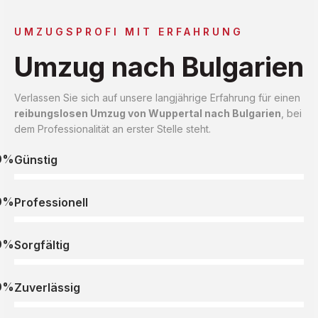
UMZUGSPROFI MIT ERFAHRUNG
Umzug nach Bulgarien
Verlassen Sie sich auf unsere langjährige Erfahrung für einen
reibungslosen Umzug von Wuppertal nach Bulgarien
, bei
dem Professionalität an erster Stelle steht.
0%
Günstig
0%
Professionell
0%
Sorgfältig
0%
Zuverlässig