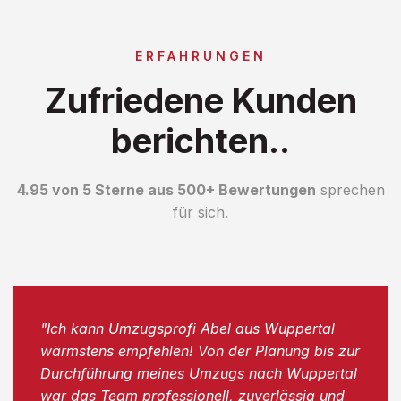
ERFAHRUNGEN
Zufriedene Kunden
berichten..
4.95 von 5 Sterne aus 500+ Bewertungen
sprechen
für sich.
"Ich kann Umzugsprofi Abel aus Wuppertal
wärmstens empfehlen! Von der Planung bis zur
Durchführung meines Umzugs nach Wuppertal
war das Team professionell, zuverlässig und