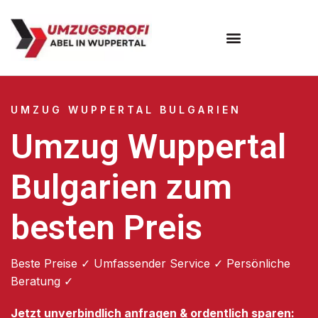
Umzugsunternehmen Wuppertal
Umzugsservice Wuppertal
UMZUG WUPPERTAL BULGARIEN
Umzug Wuppertal
Bulgarien zum
besten Preis
Beste Preise ✓ Umfassender Service ✓ Persönliche
Beratung ✓
Jetzt unverbindlich anfragen & ordentlich sparen: