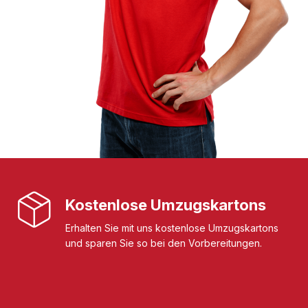
Kostenlose Umzugskartons
Erhalten Sie mit uns kostenlose Umzugskartons
und sparen Sie so bei den Vorbereitungen.