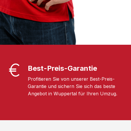
Best-Preis-Garantie
Profitieren Sie von unserer Best-Preis-
Garantie und sichern Sie sich das beste
Angebot in Wuppertal für Ihren Umzug.