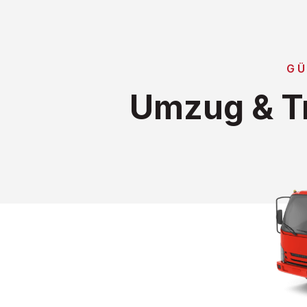
GÜ
Umzug & Tr