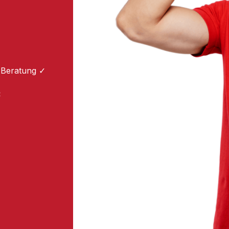
 Beratung ✓
: