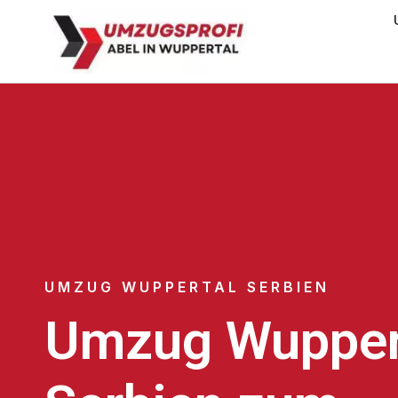
UMZUG WUPPERTAL SERBIEN
Umzug Wupper