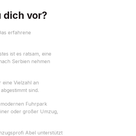
 dich vor?
Das erfahrene
tes ist es ratsam, eine
it nach Serbien nehmen
 eine Vielzahl an
 abgestimmt sind.
en modernen Fuhrpark
leiner oder großer Umzug,
zugsprofi Abel unterstützt