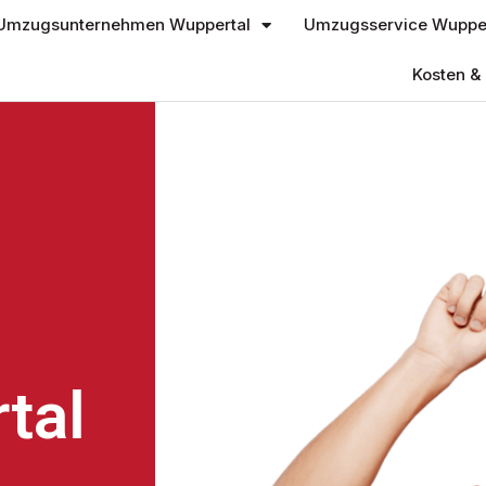
Umzugsunternehmen Wuppertal
Umzugsservice Wupper
Kosten & 
tal