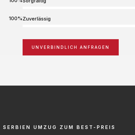
100%
Sorgfältig
100%
Zuverlässig
UNVERBINDLICH ANFRAGEN
SERBIEN UMZUG ZUM BEST-PREIS