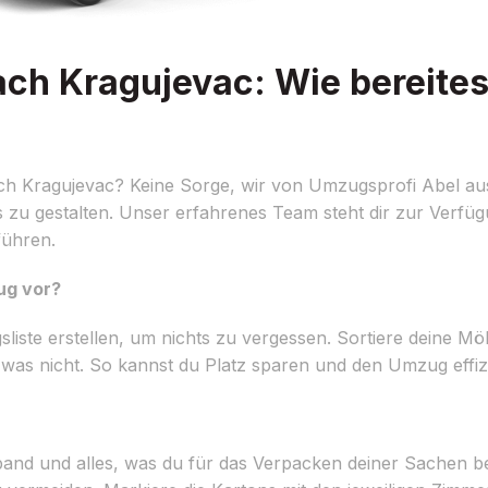
h Kragujevac: Wie bereites
h Kragujevac? Keine Sorge, wir von Umzugsprofi Abel au
os zu gestalten. Unser erfahrenes Team steht dir zur Verf
führen.
ug vor?
ugsliste erstellen, um nichts zu vergessen. Sortiere deine 
as nicht. So kannst du Platz sparen und den Umzug effizi
and und alles, was du für das Verpacken deiner Sachen be