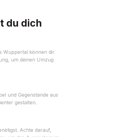
t du dich
s Wuppertal können dir
ügung, um deinen Umzug
Möbel und Gegenstände aus
enter gestalten.
nötigst. Achte darauf,