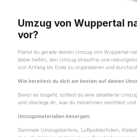
Umzug von Wuppertal nac
vor?
Planst du gerade deinen Umzug von Wuppertal nac
dabei helfen, den Umzug stressfrei und reibungsl
von Anfang bis Ende zu organisieren und durchzu
Wie bereitest du dich am besten auf deinen Umz
Bevor es losgeht, solltest du eine detaillierte Umz
und überlege dir, was du mitnehmen möchtest und w
Umzugsmaterialien besorgen:
Sammele Umzugskartons, Luftpolsterfolien, Klebeb