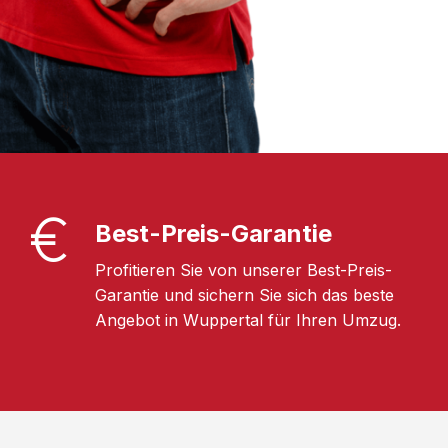
Best-Preis-Garantie
Profitieren Sie von unserer Best-Preis-
Garantie und sichern Sie sich das beste
Angebot in Wuppertal für Ihren Umzug.