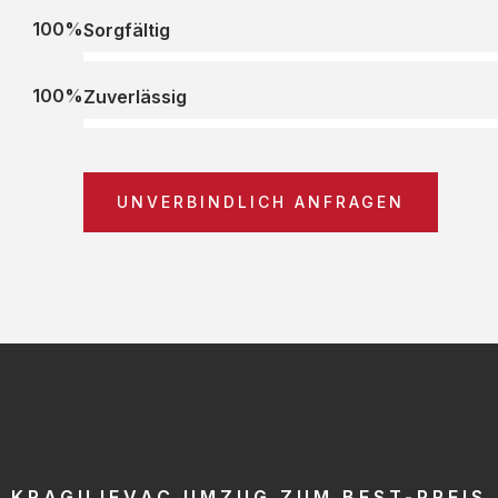
100%
Sorgfältig
100%
Zuverlässig
UNVERBINDLICH ANFRAGEN
KRAGUJEVAC UMZUG ZUM BEST-PREIS