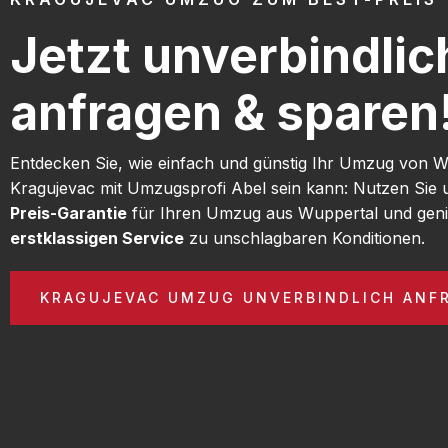
Jetzt unverbindlic
anfragen & sparen
Entdecken Sie, wie einfach und günstig Ihr Umzug von 
Kragujevac mit Umzugsprofi Abel sein kann: Nutzen Sie
Preis-Garantie
für Ihren Umzug aus Wuppertal und geni
erstklassigen Service
zu unschlagbaren Konditionen.
KRAGUJEVAC UMZUG UNVERBINDLICH ANF