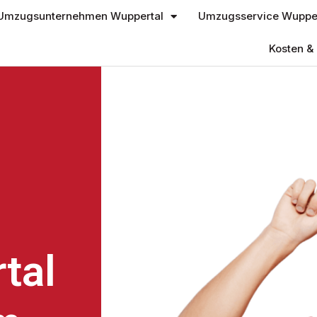
Umzugsunternehmen Wuppertal
Umzugsservice Wupper
Kosten & 
tal