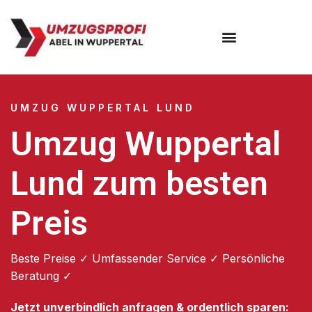
Umzugsunternehmen Wuppertal
Umzugsservice Wuppertal
UMZUG WUPPERTAL LUND
Umzug Wuppertal
Lund zum besten
Preis
Beste Preise ✓ Umfassender Service ✓ Persönliche
Beratung ✓
Jetzt unverbindlich anfragen & ordentlich sparen: