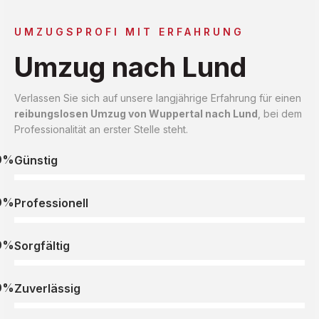
UMZUGSPROFI MIT ERFAHRUNG
Umzug nach Lund
Verlassen Sie sich auf unsere langjährige Erfahrung für einen
reibungslosen Umzug von Wuppertal nach Lund
, bei dem
Professionalität an erster Stelle steht.
0%
Günstig
0%
Professionell
0%
Sorgfältig
0%
Zuverlässig