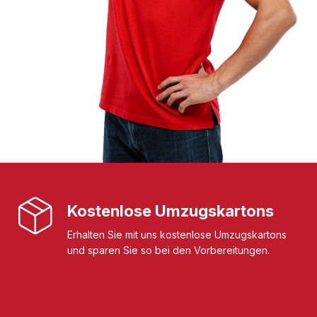
Kostenlose Umzugskartons
Erhalten Sie mit uns kostenlose Umzugskartons
und sparen Sie so bei den Vorbereitungen.