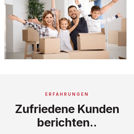
ERFAHRUNGEN
Zufriedene Kunden
berichten..