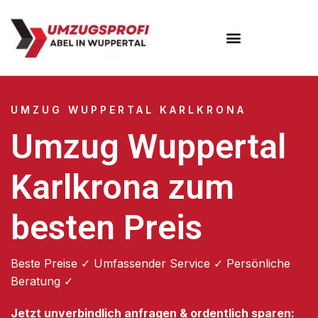
Umzugsunternehmen Wuppertal
Umzugsservice Wuppertal
UMZUG WUPPERTAL KARLKRONA
Umzug Wuppertal
Karlkrona zum
besten Preis
Beste Preise ✓ Umfassender Service ✓ Persönliche
Beratung ✓
Jetzt unverbindlich anfragen & ordentlich sparen: