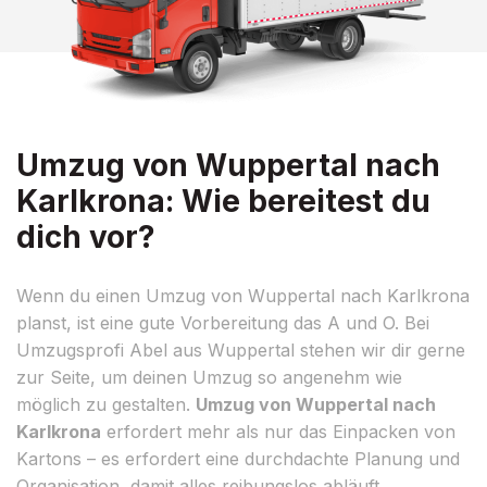
Umzug von Wuppertal nach
Karlkrona: Wie bereitest du
dich vor?
Wenn du einen Umzug von Wuppertal nach Karlkrona
planst, ist eine gute Vorbereitung das A und O. Bei
Umzugsprofi Abel aus Wuppertal stehen wir dir gerne
zur Seite, um deinen Umzug so angenehm wie
möglich zu gestalten.
Umzug von Wuppertal nach
Karlkrona
erfordert mehr als nur das Einpacken von
Kartons – es erfordert eine durchdachte Planung und
Organisation, damit alles reibungslos abläuft.