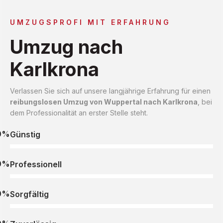
UMZUGSPROFI MIT ERFAHRUNG
Umzug nach
Karlkrona
Verlassen Sie sich auf unsere langjährige Erfahrung für einen
reibungslosen Umzug von Wuppertal nach Karlkrona
, bei
dem Professionalität an erster Stelle steht.
0%
Günstig
0%
Professionell
0%
Sorgfältig