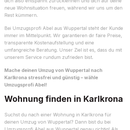
dich also entspannt zurücklehnen und dich auf deine
neue Wohnsituation freuen, während wir uns um den
Rest kümmern.
Bei Umzugsprofi Abel aus Wuppertal steht der Kunde
immer im Mittelpunkt. Wir garantieren dir faire Preise,
transparente Kostenaufstellung und eine
umfangreiche Beratung. Unser Ziel ist es, dass du mit
unserem Service rundum zufrieden bist.
Mache deinen Umzug von Wuppertal nach
Karlkrona stressfrei und günstig – wähle
Umzugsprofi Abel!
Wohnung finden in Karlkrona
Suchst du nach einer Wohnung in Karlkrona für
deinen Umzug von Wuppertal? Dann bist du bei
Umzugsprofi Abel aus Wuppertal genau richtig! Als