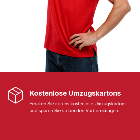
Kostenlose Umzugskartons
Erhalten Sie mit uns kostenlose Umzugskartons
und sparen Sie so bei den Vorbereitungen.