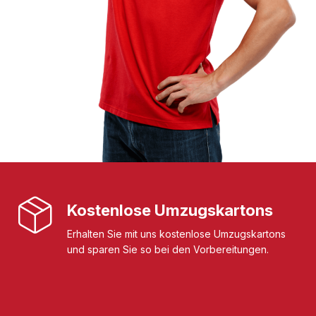
Kostenlose Umzugskartons
Erhalten Sie mit uns kostenlose Umzugskartons
und sparen Sie so bei den Vorbereitungen.