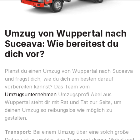
Umzug von Wuppertal nach
Suceava: Wie bereitest du
dich vor?
Planst du einen Umzug von Wuppertal nach Suceava
und fragst dich, wie du dich am besten darauf
vorbereiten kannst? Das Team vom
Umzugsunternehmen
Umzugsprofi Abel aus
Wuppertal steht dir mit Rat und Tat zur Seite, um
deinen Umzug so reibungslos wie möglich zu
gestalten.
Transport:
Bei einem Umzug über eine solch große
Distanz ist es wichtig, den Transport deiner Möbel und