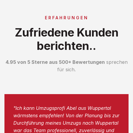
ERFAHRUNGEN
Zufriedene Kunden
berichten..
4.95 von 5 Sterne aus 500+ Bewertungen
sprechen
für sich.
"Ich kann Umzugsprofi Abel aus Wuppertal
wärmstens empfehlen! Von der Planung bis zur
Durchführung meines Umzugs nach Wuppertal
war das Team professionell, zuverlässig und