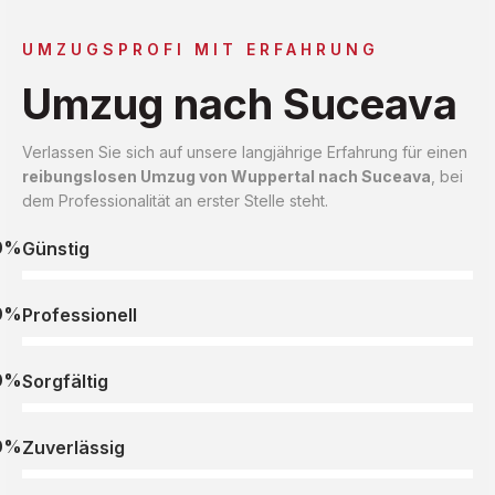
UMZUGSPROFI MIT ERFAHRUNG
Umzug nach Suceava
Verlassen Sie sich auf unsere langjährige Erfahrung für einen
reibungslosen Umzug von Wuppertal nach Suceava
, bei
dem Professionalität an erster Stelle steht.
0%
Günstig
0%
Professionell
0%
Sorgfältig
0%
Zuverlässig