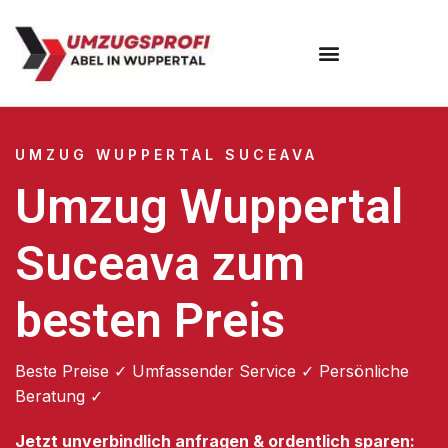
Umzugsunternehmen Wuppertal
Umzugsservice Wuppertal
UMZUG WUPPERTAL SUCEAVA
Umzug Wuppertal
Suceava zum
besten Preis
Beste Preise ✓ Umfassender Service ✓ Persönliche
Beratung ✓
Jetzt unverbindlich anfragen & ordentlich sparen: