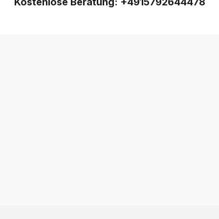
Kostenlose Beratung:
+4915792644478