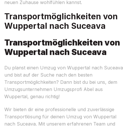
neuen Zuhause wohlfühlen kannst.
Transportmöglichkeiten von
Wuppertal nach Suceava
Transportmöglichkeiten von
Wuppertal nach Suceava
Du planst einen Umzug von Wuppertal nach Suceava
und bist auf der Suche nach den besten
Transportmöglichkeiten? Dann bist du bei uns, dem
Umzugsunternehmen Umzugsprofi Abel aus
Wuppertal, genau richtig!
Wir bieten dir eine professionelle und zuverlässige
Transportlösung für deinen Umzug von Wuppertal
nach Suceava. Mit unserem erfahrenen Team und