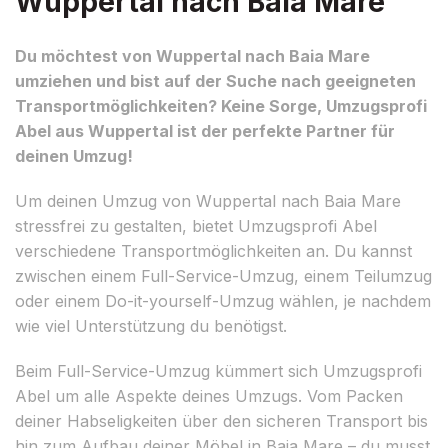
Wuppertal nach Baia Mare
Du möchtest von Wuppertal nach Baia Mare
umziehen und bist auf der Suche nach geeigneten
Transportmöglichkeiten? Keine Sorge, Umzugsprofi
Abel aus Wuppertal ist der perfekte Partner für
deinen Umzug!
Um deinen Umzug von Wuppertal nach Baia Mare
stressfrei zu gestalten, bietet Umzugsprofi Abel
verschiedene Transportmöglichkeiten an. Du kannst
zwischen einem Full-Service-Umzug, einem Teilumzug
oder einem Do-it-yourself-Umzug wählen, je nachdem
wie viel Unterstützung du benötigst.
Beim Full-Service-Umzug kümmert sich Umzugsprofi
Abel um alle Aspekte deines Umzugs. Vom Packen
deiner Habseligkeiten über den sicheren Transport bis
hin zum Aufbau deiner Möbel in Baia Mare – du musst