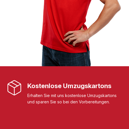
Kostenlose Umzugskartons
Erhalten Sie mit uns kostenlose Umzugskartons
und sparen Sie so bei den Vorbereitungen.