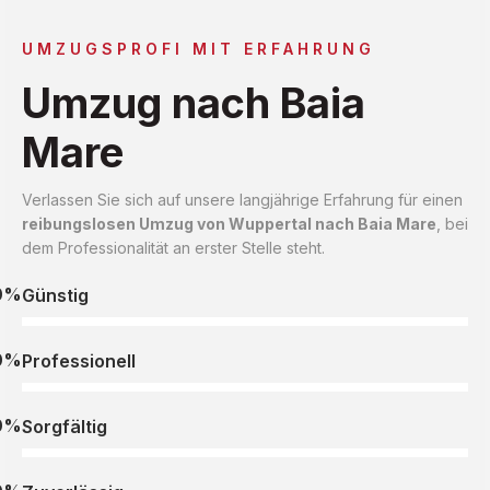
UMZUGSPROFI MIT ERFAHRUNG
Umzug nach Baia
Mare
Verlassen Sie sich auf unsere langjährige Erfahrung für einen
reibungslosen Umzug von Wuppertal nach Baia Mare
, bei
dem Professionalität an erster Stelle steht.
0%
Günstig
0%
Professionell
0%
Sorgfältig