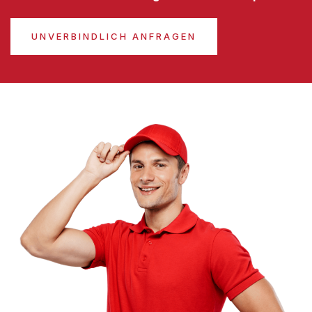
UNVERBINDLICH ANFRAGEN