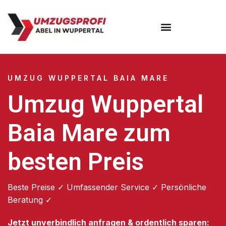
Umzugsunternehmen Wuppertal
Umzugsservice Wuppertal
UMZUG WUPPERTAL BAIA MARE
Umzug Wuppertal
Baia Mare zum
besten Preis
Beste Preise ✓ Umfassender Service ✓ Persönliche
Beratung ✓
Jetzt unverbindlich anfragen & ordentlich sparen: