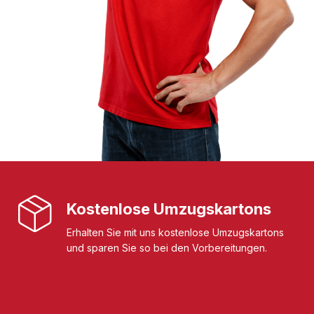
Kostenlose Umzugskartons
Erhalten Sie mit uns kostenlose Umzugskartons
und sparen Sie so bei den Vorbereitungen.