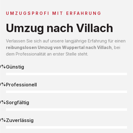
UMZUGSPROFI MIT ERFAHRUNG
Umzug nach Villach
Verlassen Sie sich auf unsere langjährige Erfahrung für einen
reibungslosen Umzug von Wuppertal nach Villach
, bei
dem Professionalität an erster Stelle steht.
0%
Günstig
0%
Professionell
0%
Sorgfältig
0%
Zuverlässig