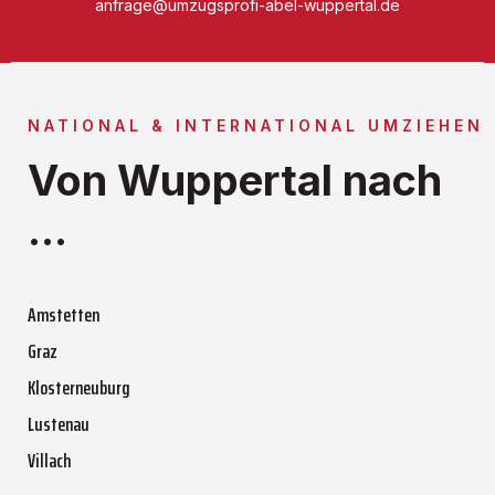
anfrage@umzugsprofi-abel-wuppertal.de
NATIONAL & INTERNATIONAL UMZIEHEN
Von Wuppertal nach
...
Amstetten
Graz
Klosterneuburg
Lustenau
Villach