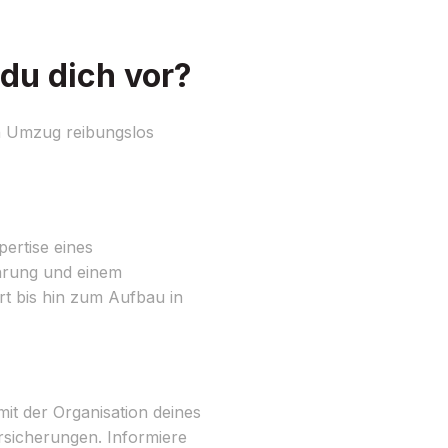
du dich vor?
in Umzug reibungslos
pertise eines
hrung und einem
rt bis hin zum Aufbau in
it der Organisation deines
rsicherungen. Informiere