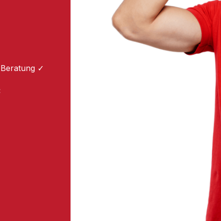
 Beratung ✓
: