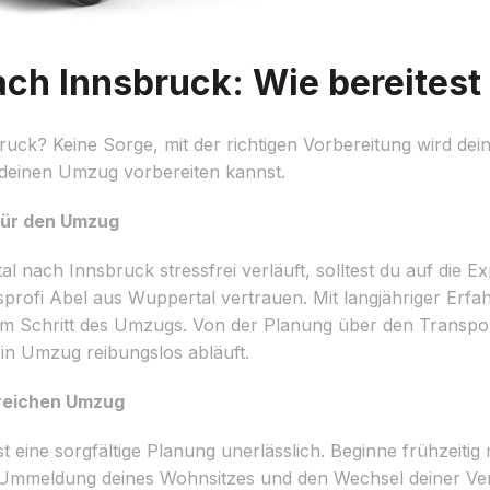
h Innsbruck: Wie bereitest 
ck? Keine Sorge, mit der richtigen Vorbereitung wird de
f deinen Umzug vorbereiten kannst.
 für den Umzug
nach Innsbruck stressfrei verläuft, solltest du auf die Ex
ofi Abel aus Wuppertal vertrauen. Mit langjähriger Erfa
dem Schritt des Umzugs. Von der Planung über den Transpo
in Umzug reibungslos abläuft.
greichen Umzug
ine sorgfältige Planung unerlässlich. Beginne frühzeitig m
ie Ummeldung deines Wohnsitzes und den Wechsel deiner Ve