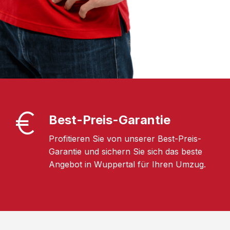
Best-Preis-Garantie
Profitieren Sie von unserer Best-Preis-
Garantie und sichern Sie sich das beste
Angebot in Wuppertal für Ihren Umzug.