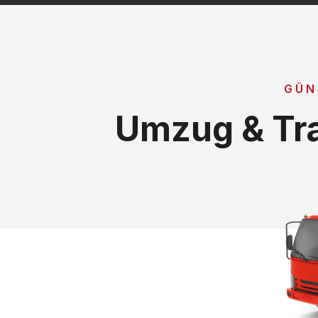
GÜN
Umzug & Tra