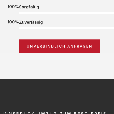
100%
Sorgfältig
100%
Zuverlässig
UNVERBINDLICH ANFRAGEN
INNSBRUCK UMZUG ZUM BEST-PREIS