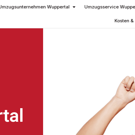
Umzugsunternehmen Wuppertal
Umzugsservice Wupper
Kosten & 
tal