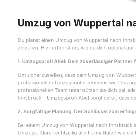
Umzug von Wuppertal nac
Du planst einen Umzug von Wuppertal nach Innsbru
ablaufen. Hier erfährst du, wie du dich optimal au
1. Umzugsprofi Abel: Dein zuverlässiger Partner
Um sicherzustellen, dass dein Umzug von Wuppertal 
professionellen Umzugsunternehmens wie Umzugspr
professionellen Team unterstützen sie dich bei je
Innsbruck – Umzugsprofi Abel sorgt dafür, dass de
2. Sorgfältige Planung: Der Schlüssel zum erfol
Bei einem Umzug von Wuppertal nach Innsbruck ist e
Umzugs. Kläre rechtzeitig alle Formalitäten wie d