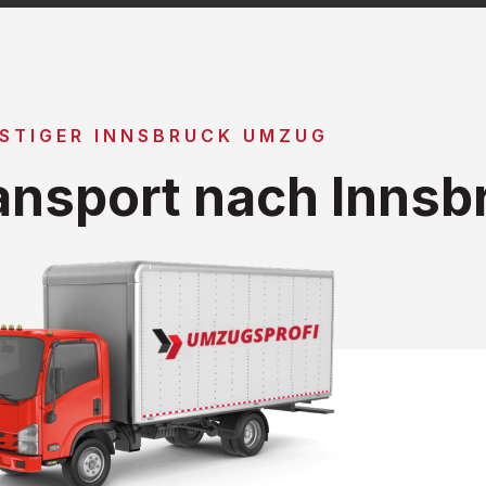
STIGER INNSBRUCK UMZUG
nsport nach Innsb