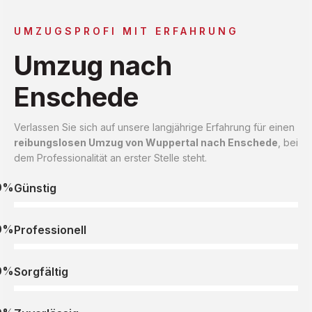
UMZUGSPROFI MIT ERFAHRUNG
Umzug nach
Enschede
Verlassen Sie sich auf unsere langjährige Erfahrung für einen
reibungslosen Umzug von Wuppertal nach Enschede
, bei
dem Professionalität an erster Stelle steht.
0%
Günstig
0%
Professionell
0%
Sorgfältig