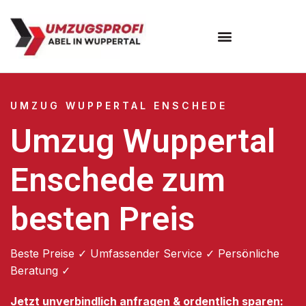
Umzugsunternehmen Wuppertal
Umzugsservice Wuppertal
UMZUG WUPPERTAL ENSCHEDE
Umzug Wuppertal
Enschede zum
besten Preis
Beste Preise ✓ Umfassender Service ✓ Persönliche
Beratung ✓
Jetzt unverbindlich anfragen & ordentlich sparen: