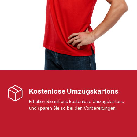
Kostenlose Umzugskartons
Erhalten Sie mit uns kostenlose Umzugskartons
und sparen Sie so bei den Vorbereitungen.