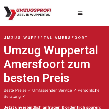
Umzugsunternehmen Wuppertal
Umzugsservice Wuppertal
UMZUG WUPPERTAL AMERSFOORT
Umzug Wuppertal
Amersfoort zum
besten Preis
Beste Preise ✓ Umfassender Service ✓ Persönliche
Beratung ✓
Jetzt unverbindlich anfragen & ordentlich sparen: