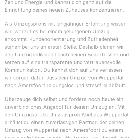
Zeit und Energie und kannst dich ganz auf die
Einrichtung deines neuen Zuhauses konzentrieren.
Als Umzugsprofis mit langjähriger Erfahrung wissen
wir, worauf es bei einem gelungenen Umzug
ankommt. Kundenorientierung und Zufriedenheit
stehen bei uns an erster Stelle. Deshalb planen wir
den Umzug individuell nach deinen Bedürfnissen und
setzen auf eine transparente und vertrauensvolle
Kommunikation. Du kannst dich auf uns verlassen –
wir sorgen dafür, dass dein Umzug von Wuppertal
nach Amersfoort reibungslos und stressfrei abläuft.
Überzeuge dich selbst und fordere noch heute ein
unverbindliches Angebot für deinen Umzug an. Mit
den Umzugsprofis Umzugsprofi Abel aus Wuppertal
erhältst du einen zuverlässigen Partner, der deinen
Umzug von Wuppertal nach Amersfoort zu einem
positiven Erlebnis macht. Wir freuen uns darauf, dich