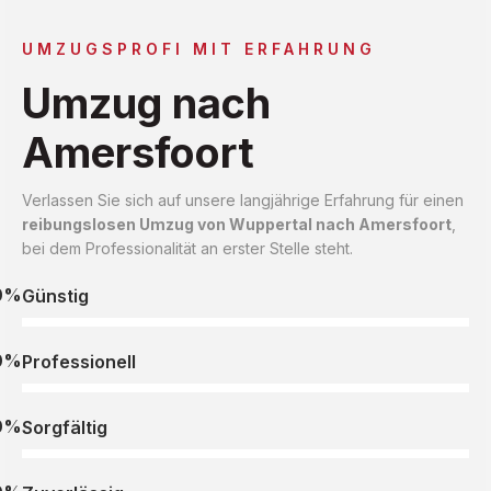
UMZUGSPROFI MIT ERFAHRUNG
Umzug nach
Amersfoort
Verlassen Sie sich auf unsere langjährige Erfahrung für einen
reibungslosen Umzug von Wuppertal nach Amersfoort
,
bei dem Professionalität an erster Stelle steht.
0%
Günstig
0%
Professionell
0%
Sorgfältig