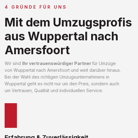
4 GRÜNDE FÜR UNS
Mit dem Umzugsprofis
aus Wuppertal nach
Amersfoort
Wir sind
Ihr vertrauenswürdiger Partner
für Umzüge
von Wuppertal nach Amersfoort und weit darüber hinaus.
Bei der Wahl des richtigen Umzugsunternehmens in
Wuppertal geht es nicht nur um den Preis, sondern auch
um Vertrauen, Qualität und individuellen Service.
Erfahrung & Zuverlässigkeit