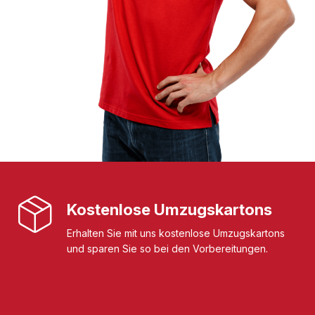
Kostenlose Umzugskartons
Erhalten Sie mit uns kostenlose Umzugskartons
und sparen Sie so bei den Vorbereitungen.